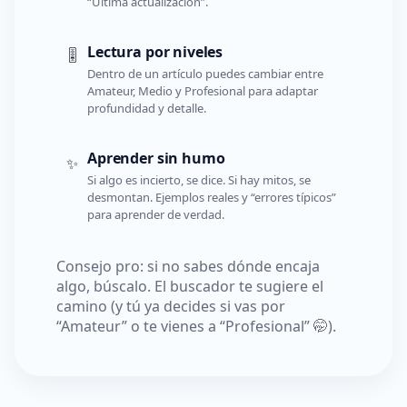
“Última actualización”.
Lectura por niveles
🎚️
Dentro de un artículo puedes cambiar entre
Amateur, Medio y Profesional para adaptar
profundidad y detalle.
Aprender sin humo
✨
Si algo es incierto, se dice. Si hay mitos, se
desmontan. Ejemplos reales y “errores típicos”
para aprender de verdad.
Consejo pro: si no sabes dónde encaja
algo, búscalo. El buscador te sugiere el
camino (y tú ya decides si vas por
“Amateur” o te vienes a “Profesional” 🤭).