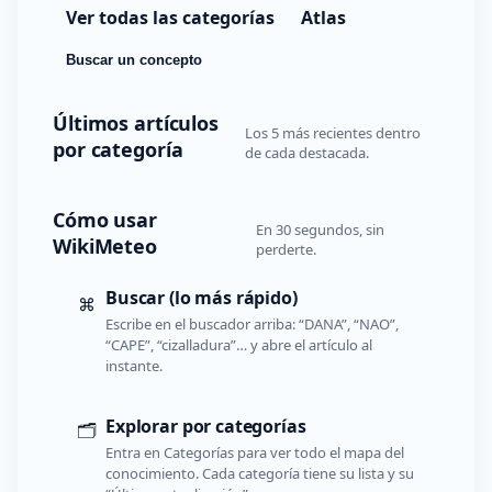
Ver todas las categorías
Atlas
Buscar un concepto
Últimos artículos
Los 5 más recientes dentro
por categoría
de cada destacada.
Cómo usar
En 30 segundos, sin
WikiMeteo
perderte.
Buscar (lo más rápido)
⌘
Escribe en el buscador arriba: “DANA”, “NAO”,
“CAPE”, “cizalladura”… y abre el artículo al
instante.
Explorar por categorías
🗂️
Entra en Categorías para ver todo el mapa del
conocimiento. Cada categoría tiene su lista y su