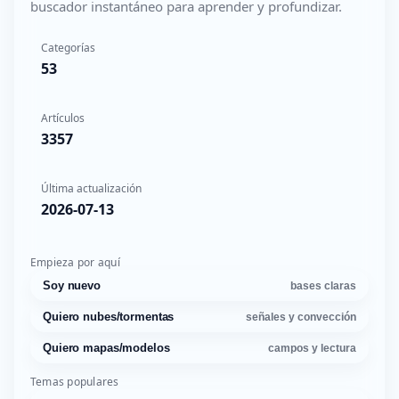
buscador instantáneo para aprender y profundizar.
Categorías
53
Artículos
3357
Última actualización
2026-07-13
Empieza por aquí
Soy nuevo
bases claras
Quiero nubes/tormentas
señales y convección
Quiero mapas/modelos
campos y lectura
Temas populares