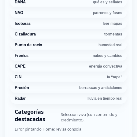
DANA
qué es y señales
NAO
patrones y fases
Isobaras
leer mapas
Cizalladura
tormentas
Punto de rocío
humedad real
Frentes
nubes y cambios
CAPE
energía convectiva
CIN
la “tapa”
Presión
borrascas y anticiclones
Radar
lluvia en tiempo real
Categorías
Selección viva (con contenido y
destacadas
crecimiento).
Error pintando Home: revisa consola.