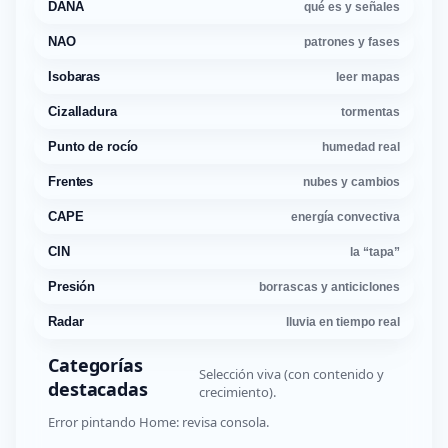
DANA
qué es y señales
NAO
patrones y fases
Isobaras
leer mapas
Cizalladura
tormentas
Punto de rocío
humedad real
Frentes
nubes y cambios
CAPE
energía convectiva
CIN
la “tapa”
Presión
borrascas y anticiclones
Radar
lluvia en tiempo real
Categorías
Selección viva (con contenido y
destacadas
crecimiento).
Error pintando Home: revisa consola.