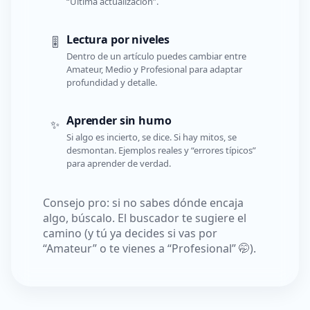
“Última actualización”.
Lectura por niveles
🎚️
Dentro de un artículo puedes cambiar entre
Amateur, Medio y Profesional para adaptar
profundidad y detalle.
Aprender sin humo
✨
Si algo es incierto, se dice. Si hay mitos, se
desmontan. Ejemplos reales y “errores típicos”
para aprender de verdad.
Consejo pro: si no sabes dónde encaja
algo, búscalo. El buscador te sugiere el
camino (y tú ya decides si vas por
“Amateur” o te vienes a “Profesional” 🤭).