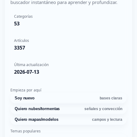
buscador instantáneo para aprender y profundizar.
Categorías
53
Artículos
3357
Última actualización
2026-07-13
Empieza por aquí
Soy nuevo
bases claras
Quiero nubes/tormentas
señales y convección
Quiero mapas/modelos
campos y lectura
Temas populares