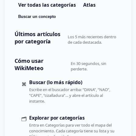
Ver todas las categorías
Atlas
Buscar un concepto
Últimos artículos
Los 5 más recientes dentro
por categoría
de cada destacada.
Cómo usar
En 30 segundos, sin
WikiMeteo
perderte.
Buscar (lo más rápido)
⌘
Escribe en el buscador arriba: “DANA”, “NAO”,
“CAPE”, “cizalladura”… y abre el artículo al
instante.
Explorar por categorías
🗂️
Entra en Categorías para ver todo el mapa del
conocimiento. Cada categoría tiene su lista y su