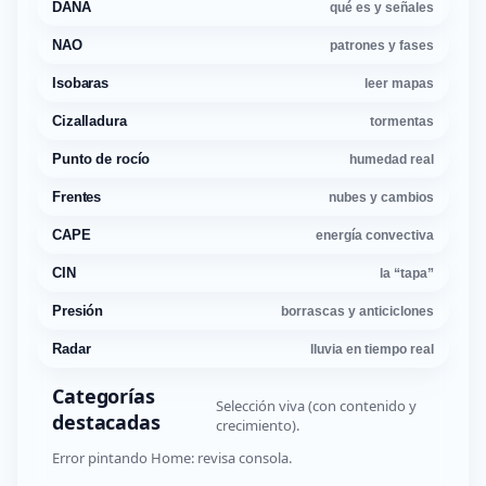
DANA
qué es y señales
NAO
patrones y fases
Isobaras
leer mapas
Cizalladura
tormentas
Punto de rocío
humedad real
Frentes
nubes y cambios
CAPE
energía convectiva
CIN
la “tapa”
Presión
borrascas y anticiclones
Radar
lluvia en tiempo real
Categorías
Selección viva (con contenido y
destacadas
crecimiento).
Error pintando Home: revisa consola.