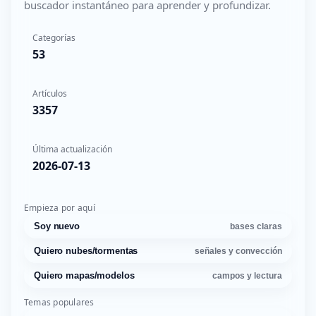
buscador instantáneo para aprender y profundizar.
Categorías
53
Artículos
3357
Última actualización
2026-07-13
Empieza por aquí
Soy nuevo
bases claras
Quiero nubes/tormentas
señales y convección
Quiero mapas/modelos
campos y lectura
Temas populares