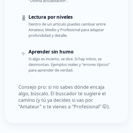
“Última actualización”.
Lectura por niveles
🎚️
Dentro de un artículo puedes cambiar entre
Amateur, Medio y Profesional para adaptar
profundidad y detalle.
Aprender sin humo
✨
Si algo es incierto, se dice. Si hay mitos, se
desmontan. Ejemplos reales y “errores típicos”
para aprender de verdad.
Consejo pro: si no sabes dónde encaja
algo, búscalo. El buscador te sugiere el
camino (y tú ya decides si vas por
“Amateur” o te vienes a “Profesional” 🤭).