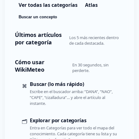
Ver todas las categorías
Atlas
Buscar un concepto
Últimos artículos
Los 5 más recientes dentro
por categoría
de cada destacada.
Cómo usar
En 30 segundos, sin
WikiMeteo
perderte.
Buscar (lo más rápido)
⌘
Escribe en el buscador arriba: “DANA”, “NAO”,
“CAPE”, “cizalladura”… y abre el artículo al
instante.
Explorar por categorías
🗂️
Entra en Categorías para ver todo el mapa del
conocimiento. Cada categoría tiene su lista y su