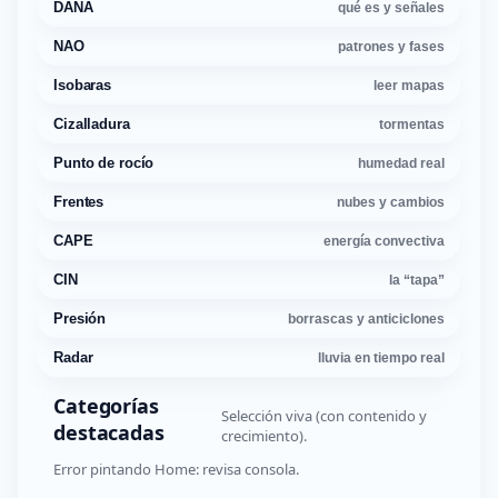
DANA
qué es y señales
NAO
patrones y fases
Isobaras
leer mapas
Cizalladura
tormentas
Punto de rocío
humedad real
Frentes
nubes y cambios
CAPE
energía convectiva
CIN
la “tapa”
Presión
borrascas y anticiclones
Radar
lluvia en tiempo real
Categorías
Selección viva (con contenido y
destacadas
crecimiento).
Error pintando Home: revisa consola.