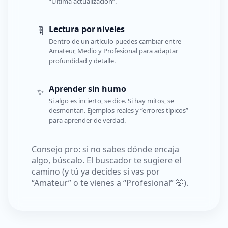
“Última actualización”.
Lectura por niveles
🎚️
Dentro de un artículo puedes cambiar entre
Amateur, Medio y Profesional para adaptar
profundidad y detalle.
Aprender sin humo
✨
Si algo es incierto, se dice. Si hay mitos, se
desmontan. Ejemplos reales y “errores típicos”
para aprender de verdad.
Consejo pro: si no sabes dónde encaja
algo, búscalo. El buscador te sugiere el
camino (y tú ya decides si vas por
“Amateur” o te vienes a “Profesional” 🤭).