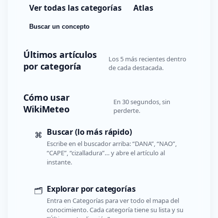
Ver todas las categorías
Atlas
Buscar un concepto
Últimos artículos
Los 5 más recientes dentro
por categoría
de cada destacada.
Cómo usar
En 30 segundos, sin
WikiMeteo
perderte.
Buscar (lo más rápido)
⌘
Escribe en el buscador arriba: “DANA”, “NAO”,
“CAPE”, “cizalladura”… y abre el artículo al
instante.
Explorar por categorías
🗂️
Entra en Categorías para ver todo el mapa del
conocimiento. Cada categoría tiene su lista y su