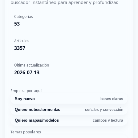
buscador instantáneo para aprender y profundizar.
Categorías
53
Artículos
3357
Última actualización
2026-07-13
Empieza por aquí
Soy nuevo
bases claras
Quiero nubes/tormentas
señales y convección
Quiero mapas/modelos
campos y lectura
Temas populares