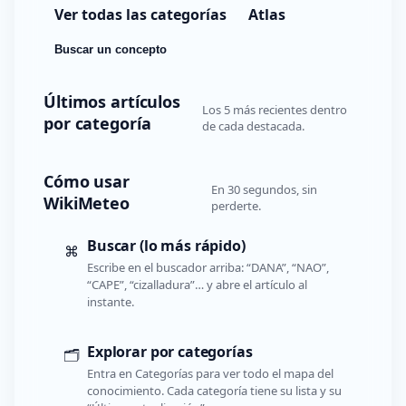
Ver todas las categorías
Atlas
Buscar un concepto
Últimos artículos
Los 5 más recientes dentro
por categoría
de cada destacada.
Cómo usar
En 30 segundos, sin
WikiMeteo
perderte.
Buscar (lo más rápido)
⌘
Escribe en el buscador arriba: “DANA”, “NAO”,
“CAPE”, “cizalladura”… y abre el artículo al
instante.
Explorar por categorías
🗂️
Entra en Categorías para ver todo el mapa del
conocimiento. Cada categoría tiene su lista y su