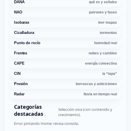
DANA
qué es y señales
NAO
patrones y fases
Isobaras
leer mapas
Cizalladura
tormentas
Punto de rocío
humedad real
Frentes
nubes y cambios
CAPE
energía convectiva
CIN
la “tapa”
Presión
borrascas y anticiclones
Radar
lluvia en tiempo real
Categorías
Selección viva (con contenido y
destacadas
crecimiento).
Error pintando Home: revisa consola.