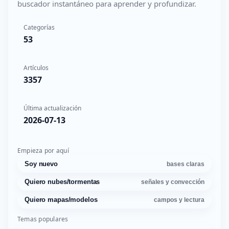
buscador instantáneo para aprender y profundizar.
Categorías
53
Artículos
3357
Última actualización
2026-07-13
Empieza por aquí
Soy nuevo
bases claras
Quiero nubes/tormentas
señales y convección
Quiero mapas/modelos
campos y lectura
Temas populares