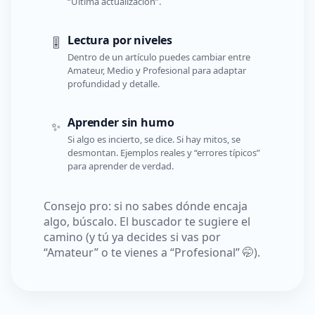
“Última actualización”.
Lectura por niveles
🎚️
Dentro de un artículo puedes cambiar entre
Amateur, Medio y Profesional para adaptar
profundidad y detalle.
Aprender sin humo
✨
Si algo es incierto, se dice. Si hay mitos, se
desmontan. Ejemplos reales y “errores típicos”
para aprender de verdad.
Consejo pro: si no sabes dónde encaja
algo, búscalo. El buscador te sugiere el
camino (y tú ya decides si vas por
“Amateur” o te vienes a “Profesional” 🤭).