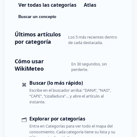
Ver todas las categorías
Atlas
Buscar un concepto
Últimos artículos
Los 5 más recientes dentro
por categoría
de cada destacada.
Cómo usar
En 30 segundos, sin
WikiMeteo
perderte.
Buscar (lo más rápido)
⌘
Escribe en el buscador arriba: “DANA”, “NAO”,
“CAPE”, “cizalladura”… y abre el artículo al
instante.
Explorar por categorías
🗂️
Entra en Categorías para ver todo el mapa del
conocimiento. Cada categoría tiene su lista y su