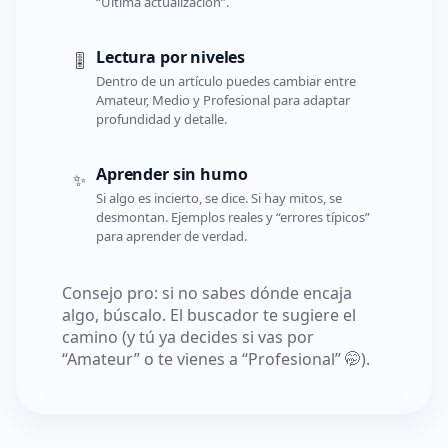
“Última actualización”.
Lectura por niveles
🎚️
Dentro de un artículo puedes cambiar entre
Amateur, Medio y Profesional para adaptar
profundidad y detalle.
Aprender sin humo
✨
Si algo es incierto, se dice. Si hay mitos, se
desmontan. Ejemplos reales y “errores típicos”
para aprender de verdad.
Consejo pro: si no sabes dónde encaja
algo, búscalo. El buscador te sugiere el
camino (y tú ya decides si vas por
“Amateur” o te vienes a “Profesional” 🤭).