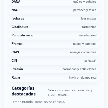
DANA
qué es y señales
NAO
patrones y fases
Isobaras
leer mapas
Cizalladura
tormentas
Punto de rocío
humedad real
Frentes
nubes y cambios
CAPE
energía convectiva
CIN
la “tapa”
Presión
borrascas y anticiclones
Radar
lluvia en tiempo real
Categorías
Selección viva (con contenido y
destacadas
crecimiento).
Error pintando Home: revisa consola.