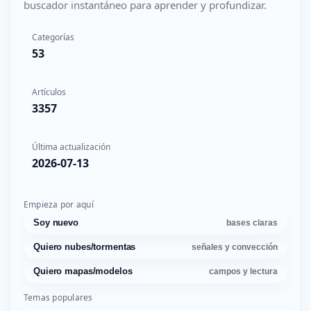
buscador instantáneo para aprender y profundizar.
Categorías
53
Artículos
3357
Última actualización
2026-07-13
Empieza por aquí
Soy nuevo
bases claras
Quiero nubes/tormentas
señales y convección
Quiero mapas/modelos
campos y lectura
Temas populares