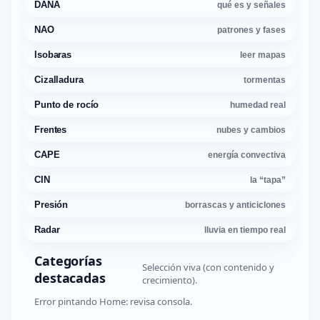
DANA
qué es y señales
NAO
patrones y fases
Isobaras
leer mapas
Cizalladura
tormentas
Punto de rocío
humedad real
Frentes
nubes y cambios
CAPE
energía convectiva
CIN
la “tapa”
Presión
borrascas y anticiclones
Radar
lluvia en tiempo real
Categorías
Selección viva (con contenido y
destacadas
crecimiento).
Error pintando Home: revisa consola.