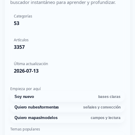
buscador instantáneo para aprender y profundizar.
Categorías
53
Artículos
3357
Última actualización
2026-07-13
Empieza por aquí
Soy nuevo
bases claras
Quiero nubes/tormentas
señales y convección
Quiero mapas/modelos
campos y lectura
Temas populares