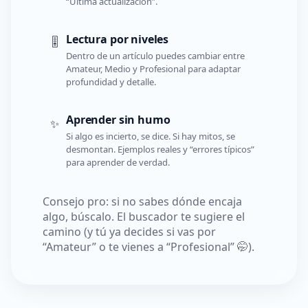
“Última actualización”.
Lectura por niveles
🎚️
Dentro de un artículo puedes cambiar entre
Amateur, Medio y Profesional para adaptar
profundidad y detalle.
Aprender sin humo
✨
Si algo es incierto, se dice. Si hay mitos, se
desmontan. Ejemplos reales y “errores típicos”
para aprender de verdad.
Consejo pro: si no sabes dónde encaja
algo, búscalo. El buscador te sugiere el
camino (y tú ya decides si vas por
“Amateur” o te vienes a “Profesional” 🤭).