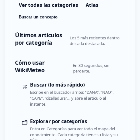
Ver todas las categorías
Atlas
Buscar un concepto
Últimos artículos
Los 5 más recientes dentro
por categoría
de cada destacada.
Cómo usar
En 30 segundos, sin
WikiMeteo
perderte.
Buscar (lo más rápido)
⌘
Escribe en el buscador arriba: “DANA”, “NAO”,
“CAPE”, “cizalladura”… y abre el artículo al
instante.
Explorar por categorías
🗂️
Entra en Categorías para ver todo el mapa del
conocimiento. Cada categoría tiene su lista y su