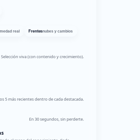
Frentes
medad real
nubes y cambios
Selección viva (con contenido y crecimiento).
os 5 más recientes dentro de cada destacada.
En 30 segundos, sin perderte.
as