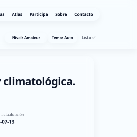
ías
Atlas
Participa
Sobre
Contacto
Listo ✅
r
Nivel: Amateur
Tema: Auto
 climatológica.
 actualización
-07-13