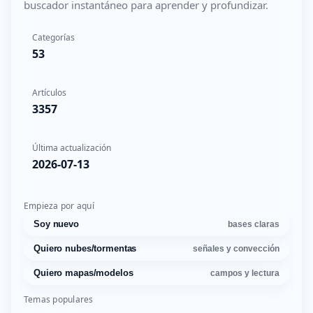
buscador instantáneo para aprender y profundizar.
Categorías
53
Artículos
3357
Última actualización
2026-07-13
Empieza por aquí
Soy nuevo
bases claras
Quiero nubes/tormentas
señales y convección
Quiero mapas/modelos
campos y lectura
Temas populares