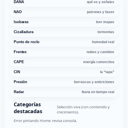
DANA
qué es y señales
NAO
patrones y fases
Isobaras
leer mapas
Cizalladura
tormentas
Punto de rocío
humedad real
Frentes
nubes y cambios
CAPE
energía convectiva
CIN
la “tapa”
Presión
borrascas y anticiclones
Radar
lluvia en tiempo real
Categorías
Selección viva (con contenido y
destacadas
crecimiento).
Error pintando Home: revisa consola.