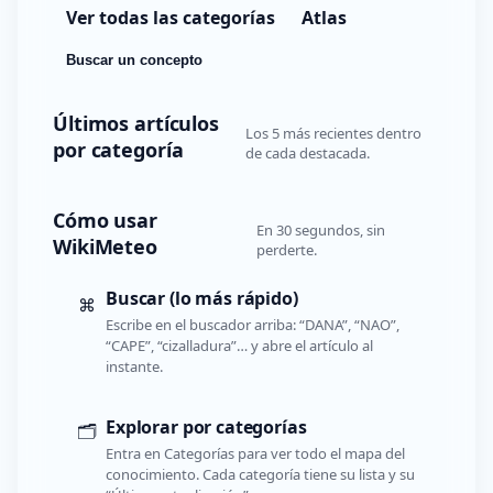
Ver todas las categorías
Atlas
Buscar un concepto
Últimos artículos
Los 5 más recientes dentro
por categoría
de cada destacada.
Cómo usar
En 30 segundos, sin
WikiMeteo
perderte.
Buscar (lo más rápido)
⌘
Escribe en el buscador arriba: “DANA”, “NAO”,
“CAPE”, “cizalladura”… y abre el artículo al
instante.
Explorar por categorías
🗂️
Entra en Categorías para ver todo el mapa del
conocimiento. Cada categoría tiene su lista y su