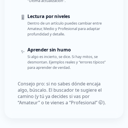
“Última actualización”.
Lectura por niveles
🎚️
Dentro de un artículo puedes cambiar entre
Amateur, Medio y Profesional para adaptar
profundidad y detalle.
Aprender sin humo
✨
Si algo es incierto, se dice. Si hay mitos, se
desmontan. Ejemplos reales y “errores típicos”
para aprender de verdad.
Consejo pro: si no sabes dónde encaja
algo, búscalo. El buscador te sugiere el
camino (y tú ya decides si vas por
“Amateur” o te vienes a “Profesional” 🤭).