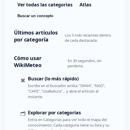
Ver todas las categorías
Atlas
Buscar un concepto
Últimos artículos
Los 5 más recientes dentro
por categoría
de cada destacada.
Cómo usar
En 30 segundos, sin
WikiMeteo
perderte.
Buscar (lo más rápido)
⌘
Escribe en el buscador arriba: “DANA”, “NAO”,
“CAPE”, “cizalladura”… y abre el artículo al
instante.
Explorar por categorías
🗂️
Entra en Categorías para ver todo el mapa del
conocimiento. Cada categoría tiene su lista y su