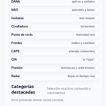
DANA
qué es y señales
NAO
patrones y fases
Isobaras
leer mapas
Cizalladura
tormentas
Punto de rocío
humedad real
Frentes
nubes y cambios
CAPE
energía convectiva
CIN
la “tapa”
Presión
borrascas y anticiclones
Radar
lluvia en tiempo real
Categorías
Selección viva (con contenido y
destacadas
crecimiento).
Error pintando Home: revisa consola.