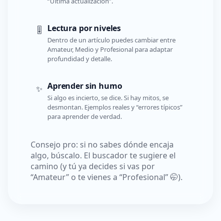
“Última actualización”.
Lectura por niveles
🎚️
Dentro de un artículo puedes cambiar entre
Amateur, Medio y Profesional para adaptar
profundidad y detalle.
Aprender sin humo
✨
Si algo es incierto, se dice. Si hay mitos, se
desmontan. Ejemplos reales y “errores típicos”
para aprender de verdad.
Consejo pro: si no sabes dónde encaja
algo, búscalo. El buscador te sugiere el
camino (y tú ya decides si vas por
“Amateur” o te vienes a “Profesional” 🤭).