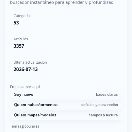
buscador instantáneo para aprender y profundizar.
Categorías
53
Artículos
3357
Última actualización
2026-07-13
Empieza por aquí
Soy nuevo
bases claras
Quiero nubes/tormentas
señales y convección
Quiero mapas/modelos
campos y lectura
Temas populares