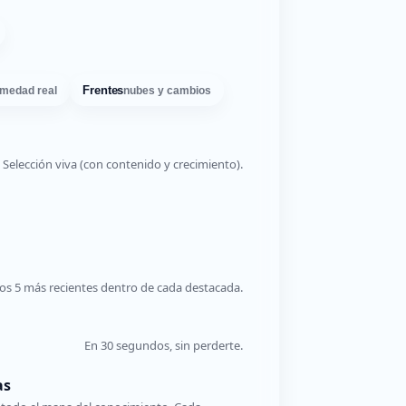
Frentes
medad real
nubes y cambios
Selección viva (con contenido y crecimiento).
os 5 más recientes dentro de cada destacada.
En 30 segundos, sin perderte.
as