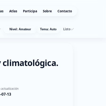
ías
Atlas
Participa
Sobre
Contacto
Listo ✅
r
Nivel: Amateur
Tema: Auto
 climatológica.
 actualización
-07-13