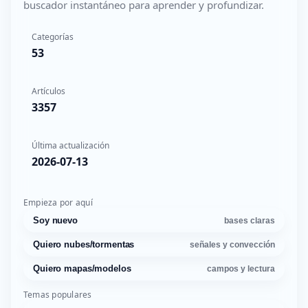
buscador instantáneo para aprender y profundizar.
Categorías
53
Artículos
3357
Última actualización
2026-07-13
Empieza por aquí
Soy nuevo
bases claras
Quiero nubes/tormentas
señales y convección
Quiero mapas/modelos
campos y lectura
Temas populares