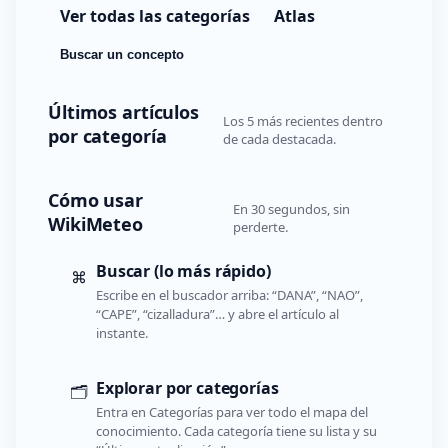
Ver todas las categorías
Atlas
Buscar un concepto
Últimos artículos
Los 5 más recientes dentro
por categoría
de cada destacada.
Cómo usar
En 30 segundos, sin
WikiMeteo
perderte.
Buscar (lo más rápido)
⌘
Escribe en el buscador arriba: “DANA”, “NAO”,
“CAPE”, “cizalladura”… y abre el artículo al
instante.
Explorar por categorías
🗂️
Entra en Categorías para ver todo el mapa del
conocimiento. Cada categoría tiene su lista y su