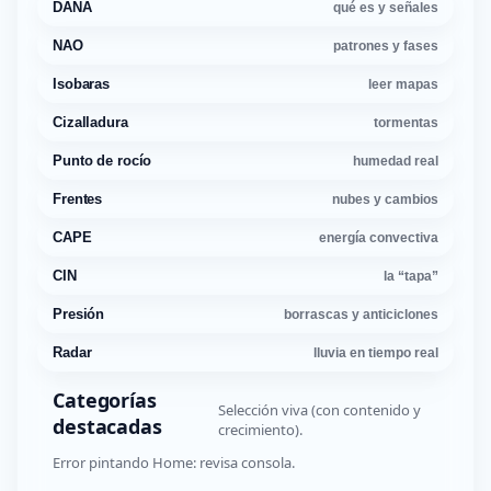
DANA
qué es y señales
NAO
patrones y fases
Isobaras
leer mapas
Cizalladura
tormentas
Punto de rocío
humedad real
Frentes
nubes y cambios
CAPE
energía convectiva
CIN
la “tapa”
Presión
borrascas y anticiclones
Radar
lluvia en tiempo real
Categorías
Selección viva (con contenido y
destacadas
crecimiento).
Error pintando Home: revisa consola.