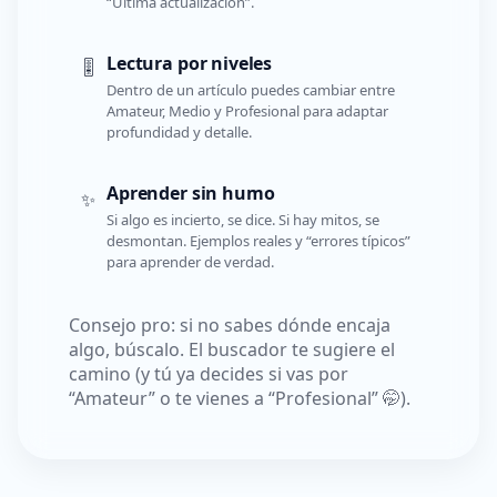
“Última actualización”.
Lectura por niveles
🎚️
Dentro de un artículo puedes cambiar entre
Amateur, Medio y Profesional para adaptar
profundidad y detalle.
Aprender sin humo
✨
Si algo es incierto, se dice. Si hay mitos, se
desmontan. Ejemplos reales y “errores típicos”
para aprender de verdad.
Consejo pro: si no sabes dónde encaja
algo, búscalo. El buscador te sugiere el
camino (y tú ya decides si vas por
“Amateur” o te vienes a “Profesional” 🤭).