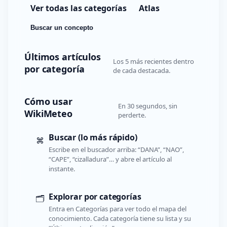
Ver todas las categorías
Atlas
Buscar un concepto
Últimos artículos
Los 5 más recientes dentro
por categoría
de cada destacada.
Cómo usar
En 30 segundos, sin
WikiMeteo
perderte.
Buscar (lo más rápido)
⌘
Escribe en el buscador arriba: “DANA”, “NAO”,
“CAPE”, “cizalladura”… y abre el artículo al
instante.
Explorar por categorías
🗂️
Entra en Categorías para ver todo el mapa del
conocimiento. Cada categoría tiene su lista y su