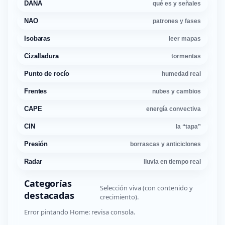
DANA
qué es y señales
NAO
patrones y fases
Isobaras
leer mapas
Cizalladura
tormentas
Punto de rocío
humedad real
Frentes
nubes y cambios
CAPE
energía convectiva
CIN
la “tapa”
Presión
borrascas y anticiclones
Radar
lluvia en tiempo real
Categorías
Selección viva (con contenido y
destacadas
crecimiento).
Error pintando Home: revisa consola.