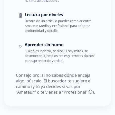
“Última actualización”.
Lectura por niveles
🎚️
Dentro de un artículo puedes cambiar entre
Amateur, Medio y Profesional para adaptar
profundidad y detalle.
Aprender sin humo
✨
Si algo es incierto, se dice. Si hay mitos, se
desmontan. Ejemplos reales y “errores típicos”
para aprender de verdad.
Consejo pro: si no sabes dónde encaja
algo, búscalo. El buscador te sugiere el
camino (y tú ya decides si vas por
“Amateur” o te vienes a “Profesional” 🤭).