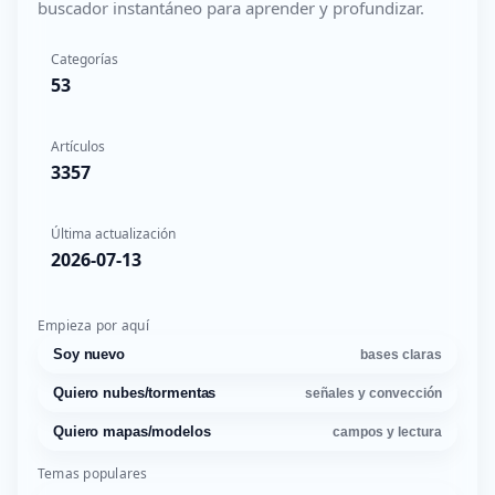
buscador instantáneo para aprender y profundizar.
Categorías
53
Artículos
3357
Última actualización
2026-07-13
Empieza por aquí
Soy nuevo
bases claras
Quiero nubes/tormentas
señales y convección
Quiero mapas/modelos
campos y lectura
Temas populares