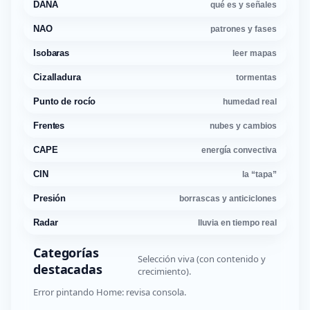
DANA
qué es y señales
NAO
patrones y fases
Isobaras
leer mapas
Cizalladura
tormentas
Punto de rocío
humedad real
Frentes
nubes y cambios
CAPE
energía convectiva
CIN
la “tapa”
Presión
borrascas y anticiclones
Radar
lluvia en tiempo real
Categorías
Selección viva (con contenido y
destacadas
crecimiento).
Error pintando Home: revisa consola.