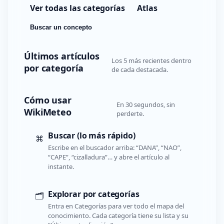
Ver todas las categorías
Atlas
Buscar un concepto
Últimos artículos
Los 5 más recientes dentro
por categoría
de cada destacada.
Cómo usar
En 30 segundos, sin
WikiMeteo
perderte.
Buscar (lo más rápido)
⌘
Escribe en el buscador arriba: “DANA”, “NAO”,
“CAPE”, “cizalladura”… y abre el artículo al
instante.
Explorar por categorías
🗂️
Entra en Categorías para ver todo el mapa del
conocimiento. Cada categoría tiene su lista y su