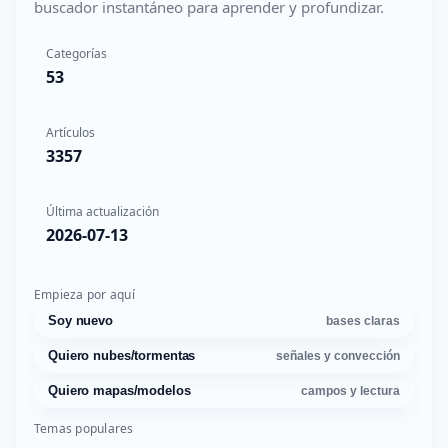
buscador instantáneo para aprender y profundizar.
Categorías
53
Artículos
3357
Última actualización
2026-07-13
Empieza por aquí
Soy nuevo
bases claras
Quiero nubes/tormentas
señales y convección
Quiero mapas/modelos
campos y lectura
Temas populares