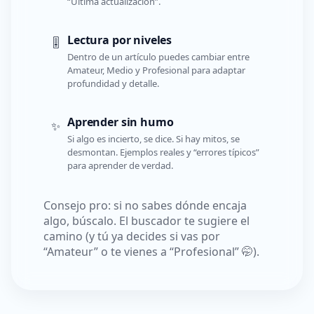
“Última actualización”.
Lectura por niveles
🎚️
Dentro de un artículo puedes cambiar entre
Amateur, Medio y Profesional para adaptar
profundidad y detalle.
Aprender sin humo
✨
Si algo es incierto, se dice. Si hay mitos, se
desmontan. Ejemplos reales y “errores típicos”
para aprender de verdad.
Consejo pro: si no sabes dónde encaja
algo, búscalo. El buscador te sugiere el
camino (y tú ya decides si vas por
“Amateur” o te vienes a “Profesional” 🤭).