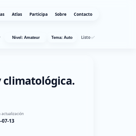
ías
Atlas
Participa
Sobre
Contacto
Listo ✅
r
Nivel: Amateur
Tema: Auto
 climatológica.
 actualización
-07-13