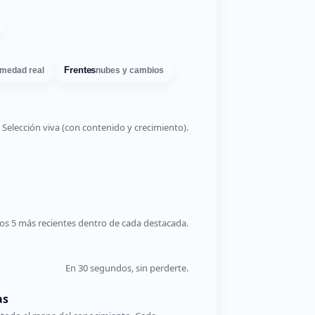
Frentes
medad real
nubes y cambios
Selección viva (con contenido y crecimiento).
os 5 más recientes dentro de cada destacada.
En 30 segundos, sin perderte.
as