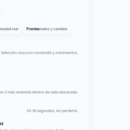
Frentes
medad real
nubes y cambios
Selección viva (con contenido y crecimiento).
os 5 más recientes dentro de cada destacada.
En 30 segundos, sin perderte.
as