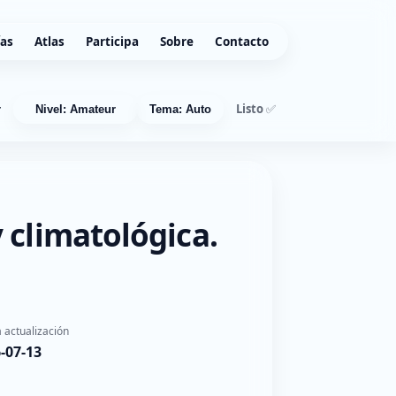
ías
Atlas
Participa
Sobre
Contacto
Listo ✅
r
Nivel: Amateur
Tema: Auto
 climatológica.
 actualización
-07-13