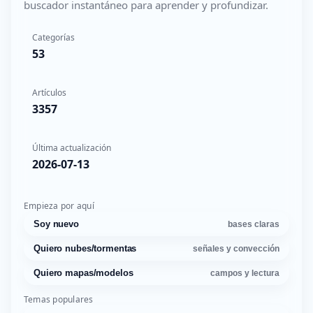
buscador instantáneo para aprender y profundizar.
Categorías
53
Artículos
3357
Última actualización
2026-07-13
Empieza por aquí
Soy nuevo
bases claras
Quiero nubes/tormentas
señales y convección
Quiero mapas/modelos
campos y lectura
Temas populares