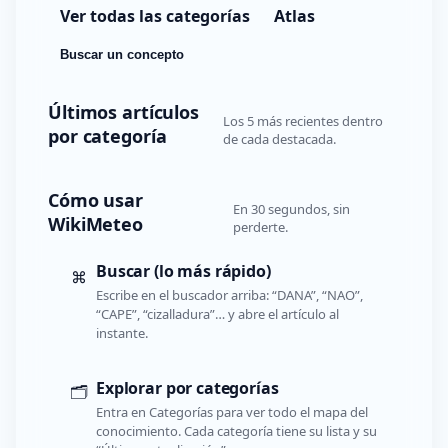
Ver todas las categorías
Atlas
Buscar un concepto
Últimos artículos
Los 5 más recientes dentro
por categoría
de cada destacada.
Cómo usar
En 30 segundos, sin
WikiMeteo
perderte.
Buscar (lo más rápido)
⌘
Escribe en el buscador arriba: “DANA”, “NAO”,
“CAPE”, “cizalladura”… y abre el artículo al
instante.
Explorar por categorías
🗂️
Entra en Categorías para ver todo el mapa del
conocimiento. Cada categoría tiene su lista y su