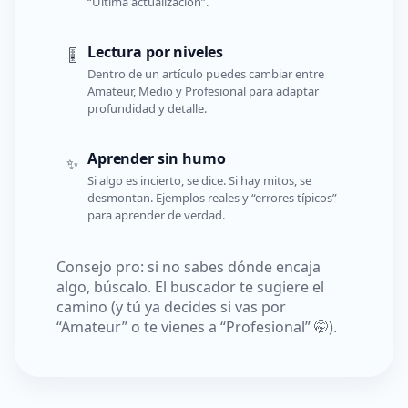
“Última actualización”.
Lectura por niveles
🎚️
Dentro de un artículo puedes cambiar entre
Amateur, Medio y Profesional para adaptar
profundidad y detalle.
Aprender sin humo
✨
Si algo es incierto, se dice. Si hay mitos, se
desmontan. Ejemplos reales y “errores típicos”
para aprender de verdad.
Consejo pro: si no sabes dónde encaja
algo, búscalo. El buscador te sugiere el
camino (y tú ya decides si vas por
“Amateur” o te vienes a “Profesional” 🤭).