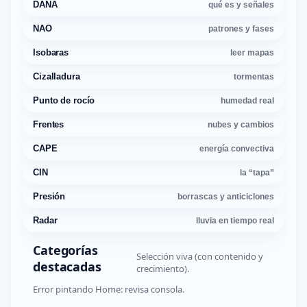
DANA
qué es y señales
NAO
patrones y fases
Isobaras
leer mapas
Cizalladura
tormentas
Punto de rocío
humedad real
Frentes
nubes y cambios
CAPE
energía convectiva
CIN
la “tapa”
Presión
borrascas y anticiclones
Radar
lluvia en tiempo real
Categorías
Selección viva (con contenido y
destacadas
crecimiento).
Error pintando Home: revisa consola.