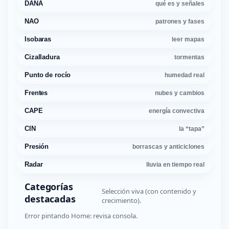
DANA
qué es y señales
NAO
patrones y fases
Isobaras
leer mapas
Cizalladura
tormentas
Punto de rocío
humedad real
Frentes
nubes y cambios
CAPE
energía convectiva
CIN
la “tapa”
Presión
borrascas y anticiclones
Radar
lluvia en tiempo real
Categorías
Selección viva (con contenido y
destacadas
crecimiento).
Error pintando Home: revisa consola.