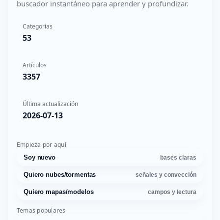
buscador instantáneo para aprender y profundizar.
Categorías
53
Artículos
3357
Última actualización
2026-07-13
Empieza por aquí
Soy nuevo
bases claras
Quiero nubes/tormentas
señales y convección
Quiero mapas/modelos
campos y lectura
Temas populares