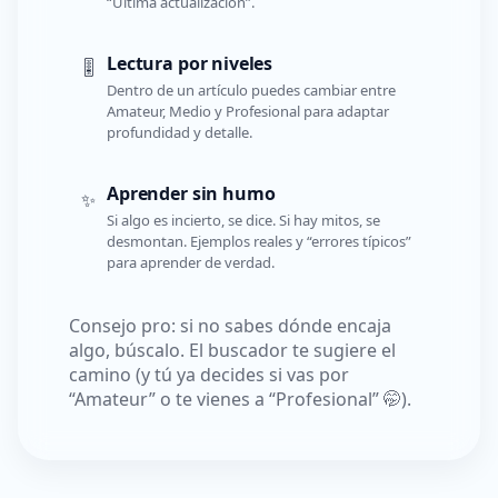
“Última actualización”.
Lectura por niveles
🎚️
Dentro de un artículo puedes cambiar entre
Amateur, Medio y Profesional para adaptar
profundidad y detalle.
Aprender sin humo
✨
Si algo es incierto, se dice. Si hay mitos, se
desmontan. Ejemplos reales y “errores típicos”
para aprender de verdad.
Consejo pro: si no sabes dónde encaja
algo, búscalo. El buscador te sugiere el
camino (y tú ya decides si vas por
“Amateur” o te vienes a “Profesional” 🤭).