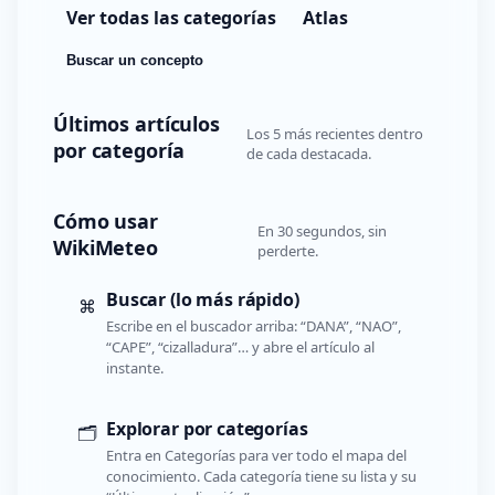
Ver todas las categorías
Atlas
Buscar un concepto
Últimos artículos
Los 5 más recientes dentro
por categoría
de cada destacada.
Cómo usar
En 30 segundos, sin
WikiMeteo
perderte.
Buscar (lo más rápido)
⌘
Escribe en el buscador arriba: “DANA”, “NAO”,
“CAPE”, “cizalladura”… y abre el artículo al
instante.
Explorar por categorías
🗂️
Entra en Categorías para ver todo el mapa del
conocimiento. Cada categoría tiene su lista y su