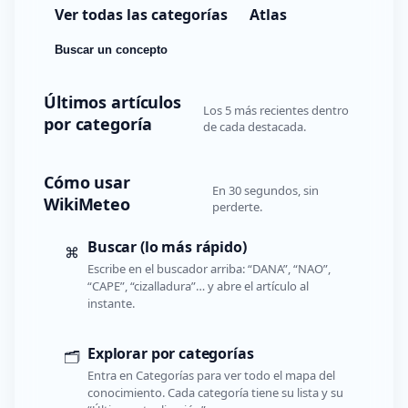
Ver todas las categorías
Atlas
Buscar un concepto
Últimos artículos
Los 5 más recientes dentro
por categoría
de cada destacada.
Cómo usar
En 30 segundos, sin
WikiMeteo
perderte.
Buscar (lo más rápido)
⌘
Escribe en el buscador arriba: “DANA”, “NAO”,
“CAPE”, “cizalladura”… y abre el artículo al
instante.
Explorar por categorías
🗂️
Entra en Categorías para ver todo el mapa del
conocimiento. Cada categoría tiene su lista y su