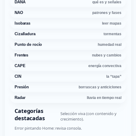
DANA
qué es y señales
NAO
patrones y fases
Isobaras
leer mapas
Cizalladura
tormentas
Punto de rocío
humedad real
Frentes
nubes y cambios
CAPE
energía convectiva
CIN
la “tapa”
Presión
borrascas y anticiclones
Radar
lluvia en tiempo real
Categorías
Selección viva (con contenido y
destacadas
crecimiento).
Error pintando Home: revisa consola.