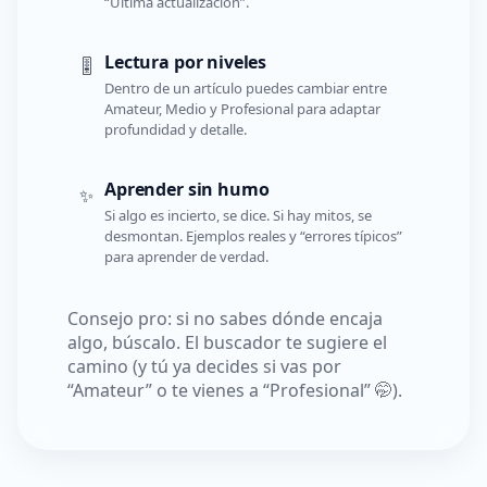
“Última actualización”.
Lectura por niveles
🎚️
Dentro de un artículo puedes cambiar entre
Amateur, Medio y Profesional para adaptar
profundidad y detalle.
Aprender sin humo
✨
Si algo es incierto, se dice. Si hay mitos, se
desmontan. Ejemplos reales y “errores típicos”
para aprender de verdad.
Consejo pro: si no sabes dónde encaja
algo, búscalo. El buscador te sugiere el
camino (y tú ya decides si vas por
“Amateur” o te vienes a “Profesional” 🤭).