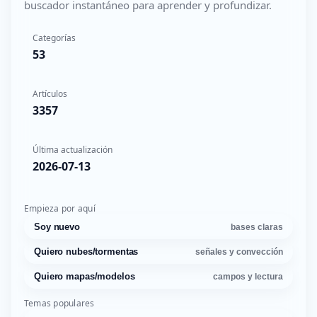
buscador instantáneo para aprender y profundizar.
Categorías
53
Artículos
3357
Última actualización
2026-07-13
Empieza por aquí
Soy nuevo
bases claras
Quiero nubes/tormentas
señales y convección
Quiero mapas/modelos
campos y lectura
Temas populares