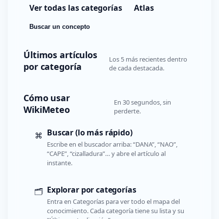
Ver todas las categorías
Atlas
Buscar un concepto
Últimos artículos
Los 5 más recientes dentro
por categoría
de cada destacada.
Cómo usar
En 30 segundos, sin
WikiMeteo
perderte.
Buscar (lo más rápido)
⌘
Escribe en el buscador arriba: “DANA”, “NAO”,
“CAPE”, “cizalladura”… y abre el artículo al
instante.
Explorar por categorías
🗂️
Entra en Categorías para ver todo el mapa del
conocimiento. Cada categoría tiene su lista y su