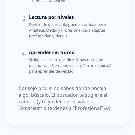
“Última actualización”.
Lectura por niveles
🎚️
Dentro de un artículo puedes cambiar entre
Amateur, Medio y Profesional para adaptar
profundidad y detalle.
Aprender sin humo
✨
Si algo es incierto, se dice. Si hay mitos, se
desmontan. Ejemplos reales y “errores típicos”
para aprender de verdad.
Consejo pro: si no sabes dónde encaja
algo, búscalo. El buscador te sugiere el
camino (y tú ya decides si vas por
“Amateur” o te vienes a “Profesional” 🤭).