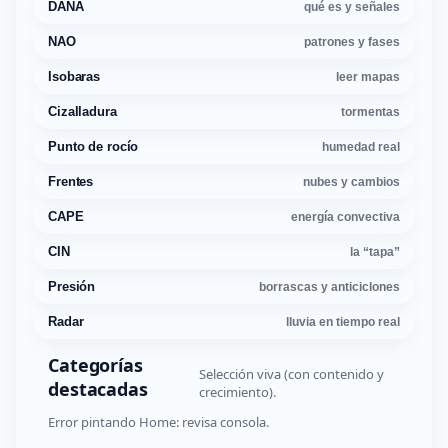
DANA
qué es y señales
NAO
patrones y fases
Isobaras
leer mapas
Cizalladura
tormentas
Punto de rocío
humedad real
Frentes
nubes y cambios
CAPE
energía convectiva
CIN
la “tapa”
Presión
borrascas y anticiclones
Radar
lluvia en tiempo real
Categorías
Selección viva (con contenido y
destacadas
crecimiento).
Error pintando Home: revisa consola.