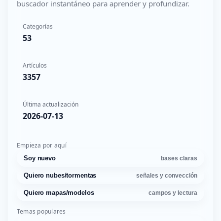
buscador instantáneo para aprender y profundizar.
Categorías
53
Artículos
3357
Última actualización
2026-07-13
Empieza por aquí
Soy nuevo
bases claras
Quiero nubes/tormentas
señales y convección
Quiero mapas/modelos
campos y lectura
Temas populares