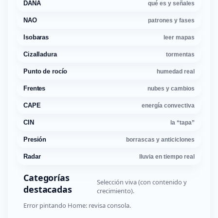
DANA
qué es y señales
NAO
patrones y fases
Isobaras
leer mapas
Cizalladura
tormentas
Punto de rocío
humedad real
Frentes
nubes y cambios
CAPE
energía convectiva
CIN
la “tapa”
Presión
borrascas y anticiclones
Radar
lluvia en tiempo real
Categorías
Selección viva (con contenido y
destacadas
crecimiento).
Error pintando Home: revisa consola.