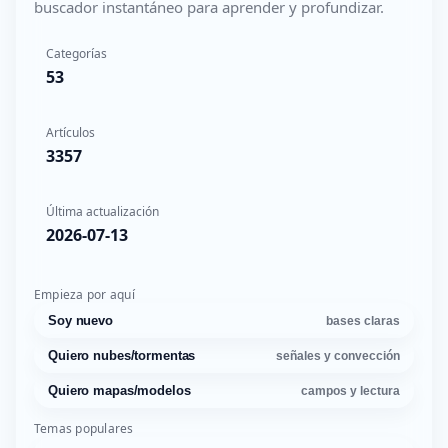
buscador instantáneo para aprender y profundizar.
Categorías
53
Artículos
3357
Última actualización
2026-07-13
Empieza por aquí
Soy nuevo
bases claras
Quiero nubes/tormentas
señales y convección
Quiero mapas/modelos
campos y lectura
Temas populares