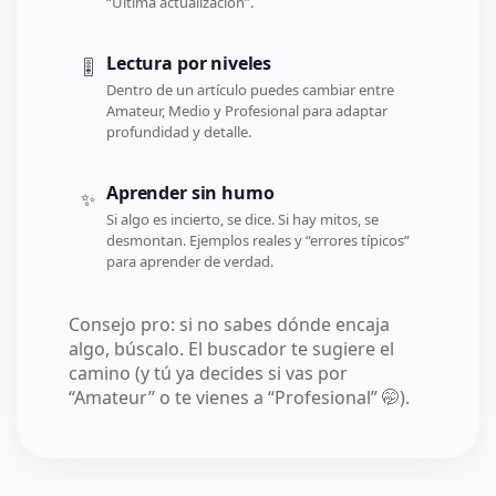
“Última actualización”.
Lectura por niveles
🎚️
Dentro de un artículo puedes cambiar entre
Amateur, Medio y Profesional para adaptar
profundidad y detalle.
Aprender sin humo
✨
Si algo es incierto, se dice. Si hay mitos, se
desmontan. Ejemplos reales y “errores típicos”
para aprender de verdad.
Consejo pro: si no sabes dónde encaja
algo, búscalo. El buscador te sugiere el
camino (y tú ya decides si vas por
“Amateur” o te vienes a “Profesional” 🤭).