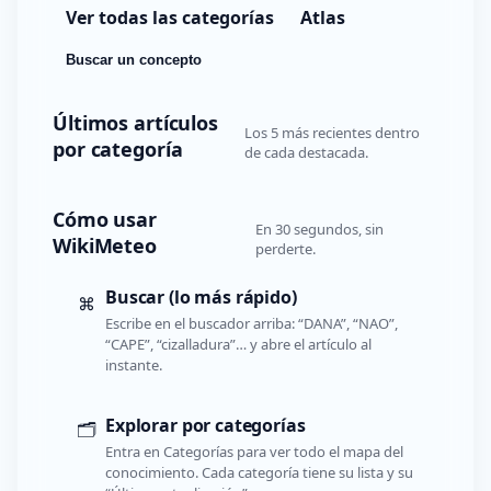
Ver todas las categorías
Atlas
Buscar un concepto
Últimos artículos
Los 5 más recientes dentro
por categoría
de cada destacada.
Cómo usar
En 30 segundos, sin
WikiMeteo
perderte.
Buscar (lo más rápido)
⌘
Escribe en el buscador arriba: “DANA”, “NAO”,
“CAPE”, “cizalladura”… y abre el artículo al
instante.
Explorar por categorías
🗂️
Entra en Categorías para ver todo el mapa del
conocimiento. Cada categoría tiene su lista y su