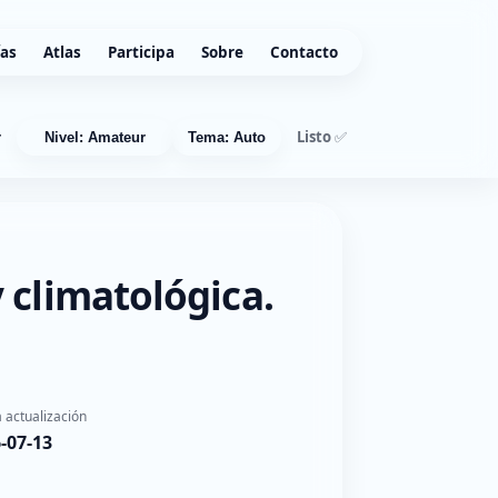
ías
Atlas
Participa
Sobre
Contacto
Listo ✅
r
Nivel: Amateur
Tema: Auto
 climatológica.
 actualización
-07-13