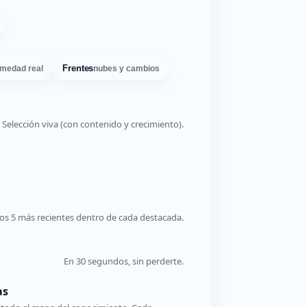
Frentes
medad real
nubes y cambios
Selección viva (con contenido y crecimiento).
os 5 más recientes dentro de cada destacada.
En 30 segundos, sin perderte.
as