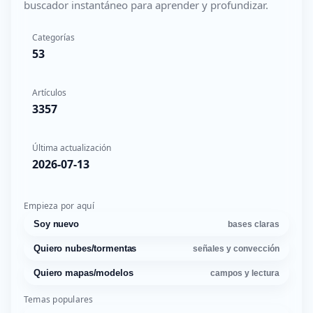
buscador instantáneo para aprender y profundizar.
Categorías
53
Artículos
3357
Última actualización
2026-07-13
Empieza por aquí
Soy nuevo
bases claras
Quiero nubes/tormentas
señales y convección
Quiero mapas/modelos
campos y lectura
Temas populares