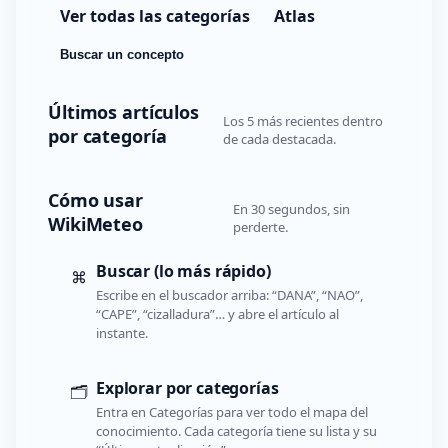
Ver todas las categorías
Atlas
Buscar un concepto
Últimos artículos
Los 5 más recientes dentro
por categoría
de cada destacada.
Cómo usar
En 30 segundos, sin
WikiMeteo
perderte.
Buscar (lo más rápido)
⌘
Escribe en el buscador arriba: “DANA”, “NAO”,
“CAPE”, “cizalladura”… y abre el artículo al
instante.
Explorar por categorías
🗂️
Entra en Categorías para ver todo el mapa del
conocimiento. Cada categoría tiene su lista y su