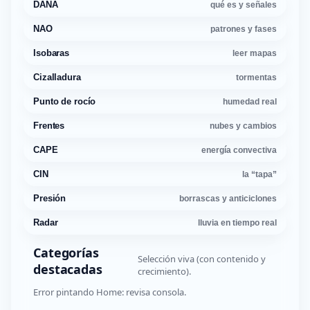
DANA
qué es y señales
NAO
patrones y fases
Isobaras
leer mapas
Cizalladura
tormentas
Punto de rocío
humedad real
Frentes
nubes y cambios
CAPE
energía convectiva
CIN
la “tapa”
Presión
borrascas y anticiclones
Radar
lluvia en tiempo real
Categorías
Selección viva (con contenido y
destacadas
crecimiento).
Error pintando Home: revisa consola.