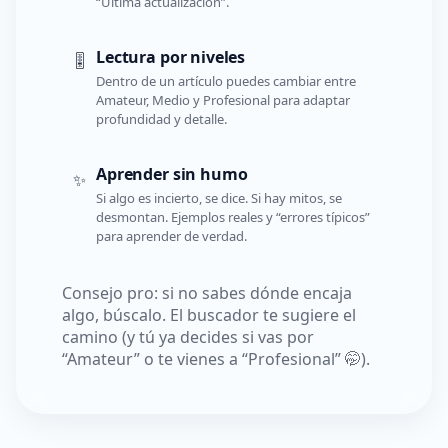
“Última actualización”.
Lectura por niveles
🎚️
Dentro de un artículo puedes cambiar entre
Amateur, Medio y Profesional para adaptar
profundidad y detalle.
Aprender sin humo
✨
Si algo es incierto, se dice. Si hay mitos, se
desmontan. Ejemplos reales y “errores típicos”
para aprender de verdad.
Consejo pro: si no sabes dónde encaja
algo, búscalo. El buscador te sugiere el
camino (y tú ya decides si vas por
“Amateur” o te vienes a “Profesional” 🤭).