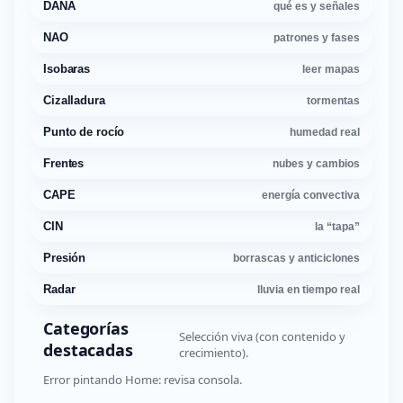
DANA
qué es y señales
NAO
patrones y fases
Isobaras
leer mapas
Cizalladura
tormentas
Punto de rocío
humedad real
Frentes
nubes y cambios
CAPE
energía convectiva
CIN
la “tapa”
Presión
borrascas y anticiclones
Radar
lluvia en tiempo real
Categorías
Selección viva (con contenido y
destacadas
crecimiento).
Error pintando Home: revisa consola.