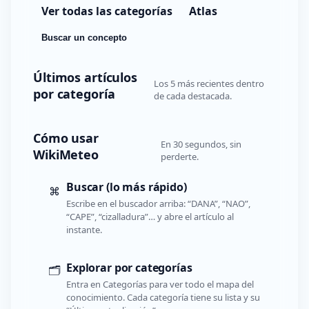
Ver todas las categorías
Atlas
Buscar un concepto
Últimos artículos
Los 5 más recientes dentro
por categoría
de cada destacada.
Cómo usar
En 30 segundos, sin
WikiMeteo
perderte.
Buscar (lo más rápido)
⌘
Escribe en el buscador arriba: “DANA”, “NAO”,
“CAPE”, “cizalladura”… y abre el artículo al
instante.
Explorar por categorías
🗂️
Entra en Categorías para ver todo el mapa del
conocimiento. Cada categoría tiene su lista y su