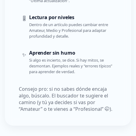
“Última actualización”.
Lectura por niveles
🎚️
Dentro de un artículo puedes cambiar entre
Amateur, Medio y Profesional para adaptar
profundidad y detalle.
Aprender sin humo
✨
Si algo es incierto, se dice. Si hay mitos, se
desmontan. Ejemplos reales y “errores típicos”
para aprender de verdad.
Consejo pro: si no sabes dónde encaja
algo, búscalo. El buscador te sugiere el
camino (y tú ya decides si vas por
“Amateur” o te vienes a “Profesional” 🤭).