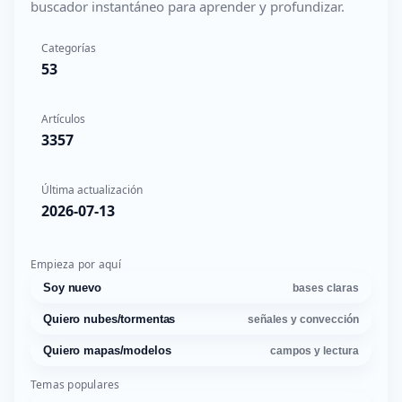
buscador instantáneo para aprender y profundizar.
Categorías
53
Artículos
3357
Última actualización
2026-07-13
Empieza por aquí
Soy nuevo
bases claras
Quiero nubes/tormentas
señales y convección
Quiero mapas/modelos
campos y lectura
Temas populares