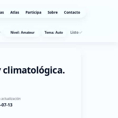
ías
Atlas
Participa
Sobre
Contacto
Listo ✅
r
Nivel: Amateur
Tema: Auto
 climatológica.
 actualización
-07-13