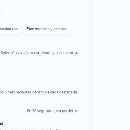
Frentes
medad real
nubes y cambios
Selección viva (con contenido y crecimiento).
os 5 más recientes dentro de cada destacada.
En 30 segundos, sin perderte.
as