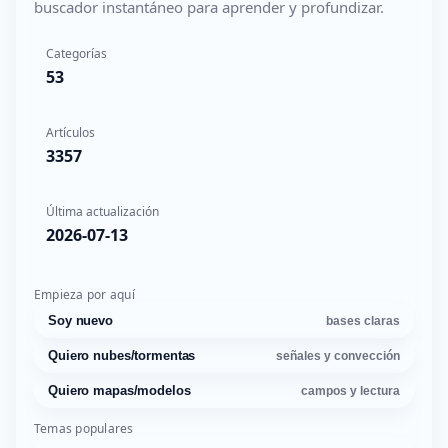
buscador instantáneo para aprender y profundizar.
Categorías
53
Artículos
3357
Última actualización
2026-07-13
Empieza por aquí
Soy nuevo
bases claras
Quiero nubes/tormentas
señales y convección
Quiero mapas/modelos
campos y lectura
Temas populares