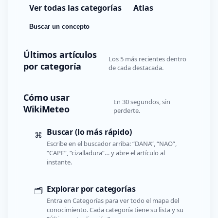
Ver todas las categorías
Atlas
Buscar un concepto
Últimos artículos
Los 5 más recientes dentro
por categoría
de cada destacada.
Cómo usar
En 30 segundos, sin
WikiMeteo
perderte.
Buscar (lo más rápido)
⌘
Escribe en el buscador arriba: “DANA”, “NAO”,
“CAPE”, “cizalladura”… y abre el artículo al
instante.
Explorar por categorías
🗂️
Entra en Categorías para ver todo el mapa del
conocimiento. Cada categoría tiene su lista y su