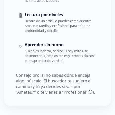
“Última actualización”.
Lectura por niveles
🎚️
Dentro de un artículo puedes cambiar entre
Amateur, Medio y Profesional para adaptar
profundidad y detalle.
Aprender sin humo
✨
Si algo es incierto, se dice. Si hay mitos, se
desmontan. Ejemplos reales y “errores típicos”
para aprender de verdad.
Consejo pro: si no sabes dónde encaja
algo, búscalo. El buscador te sugiere el
camino (y tú ya decides si vas por
“Amateur” o te vienes a “Profesional” 🤭).