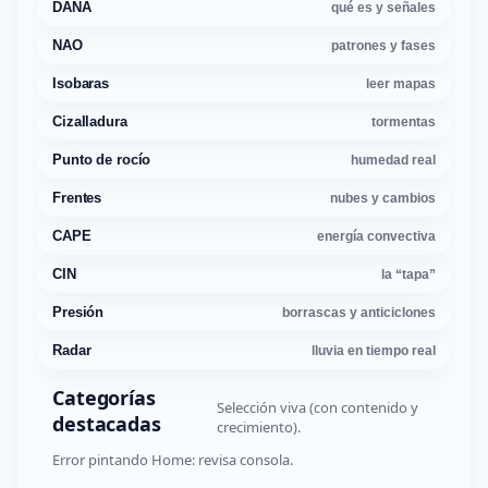
DANA
qué es y señales
NAO
patrones y fases
Isobaras
leer mapas
Cizalladura
tormentas
Punto de rocío
humedad real
Frentes
nubes y cambios
CAPE
energía convectiva
CIN
la “tapa”
Presión
borrascas y anticiclones
Radar
lluvia en tiempo real
Categorías
Selección viva (con contenido y
destacadas
crecimiento).
Error pintando Home: revisa consola.