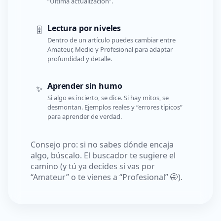
“Última actualización”.
Lectura por niveles
🎚️
Dentro de un artículo puedes cambiar entre
Amateur, Medio y Profesional para adaptar
profundidad y detalle.
Aprender sin humo
✨
Si algo es incierto, se dice. Si hay mitos, se
desmontan. Ejemplos reales y “errores típicos”
para aprender de verdad.
Consejo pro: si no sabes dónde encaja
algo, búscalo. El buscador te sugiere el
camino (y tú ya decides si vas por
“Amateur” o te vienes a “Profesional” 🤭).