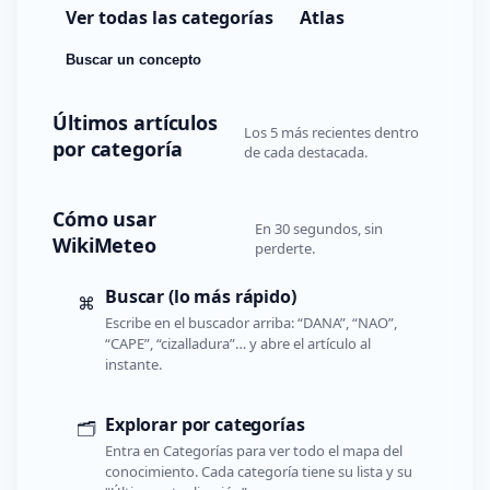
Ver todas las categorías
Atlas
Buscar un concepto
Últimos artículos
Los 5 más recientes dentro
por categoría
de cada destacada.
Cómo usar
En 30 segundos, sin
WikiMeteo
perderte.
Buscar (lo más rápido)
⌘
Escribe en el buscador arriba: “DANA”, “NAO”,
“CAPE”, “cizalladura”… y abre el artículo al
instante.
Explorar por categorías
🗂️
Entra en Categorías para ver todo el mapa del
conocimiento. Cada categoría tiene su lista y su