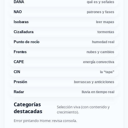
DANA
qué es y señales
NAO
patrones y fases
Isobaras
leer mapas
Cizalladura
tormentas
Punto de rocío
humedad real
Frentes
nubes y cambios
CAPE
energía convectiva
CIN
la “tapa”
Presión
borrascas y anticiclones
Radar
lluvia en tiempo real
Categorías
Selección viva (con contenido y
destacadas
crecimiento).
Error pintando Home: revisa consola.