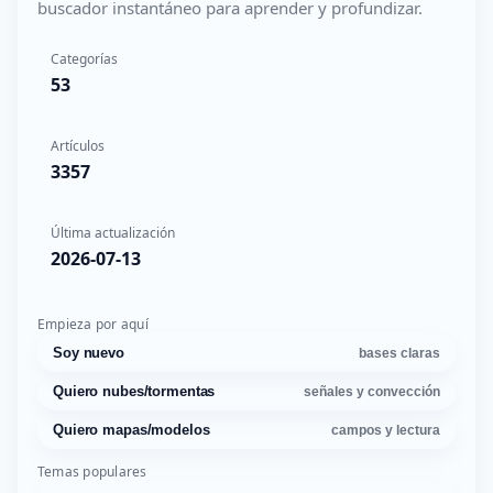
buscador instantáneo para aprender y profundizar.
Categorías
53
Artículos
3357
Última actualización
2026-07-13
Empieza por aquí
Soy nuevo
bases claras
Quiero nubes/tormentas
señales y convección
Quiero mapas/modelos
campos y lectura
Temas populares