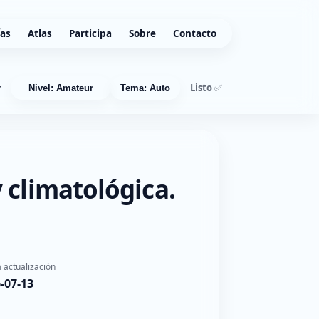
ías
Atlas
Participa
Sobre
Contacto
Listo ✅
r
Nivel: Amateur
Tema: Auto
 climatológica.
 actualización
-07-13