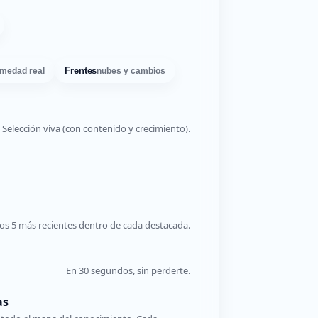
Frentes
medad real
nubes y cambios
Selección viva (con contenido y crecimiento).
os 5 más recientes dentro de cada destacada.
En 30 segundos, sin perderte.
as