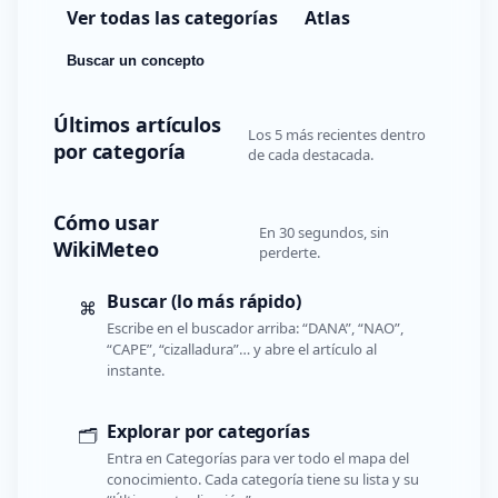
Ver todas las categorías
Atlas
Buscar un concepto
Últimos artículos
Los 5 más recientes dentro
por categoría
de cada destacada.
Cómo usar
En 30 segundos, sin
WikiMeteo
perderte.
Buscar (lo más rápido)
⌘
Escribe en el buscador arriba: “DANA”, “NAO”,
“CAPE”, “cizalladura”… y abre el artículo al
instante.
Explorar por categorías
🗂️
Entra en Categorías para ver todo el mapa del
conocimiento. Cada categoría tiene su lista y su