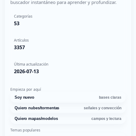
buscador instantáneo para aprender y profundizar.
Categorías
53
Artículos
3357
Última actualización
2026-07-13
Empieza por aquí
Soy nuevo
bases claras
Quiero nubes/tormentas
señales y convección
Quiero mapas/modelos
campos y lectura
Temas populares