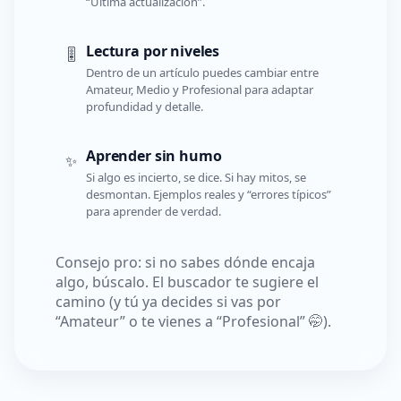
“Última actualización”.
Lectura por niveles
🎚️
Dentro de un artículo puedes cambiar entre
Amateur, Medio y Profesional para adaptar
profundidad y detalle.
Aprender sin humo
✨
Si algo es incierto, se dice. Si hay mitos, se
desmontan. Ejemplos reales y “errores típicos”
para aprender de verdad.
Consejo pro: si no sabes dónde encaja
algo, búscalo. El buscador te sugiere el
camino (y tú ya decides si vas por
“Amateur” o te vienes a “Profesional” 🤭).