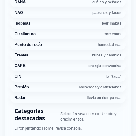
DANA
qué es y señales
NAO
patrones y fases
Isobaras
leer mapas
Cizalladura
tormentas
Punto de rocío
humedad real
Frentes
nubes y cambios
CAPE
energía convectiva
CIN
la “tapa”
Presión
borrascas y anticiclones
Radar
lluvia en tiempo real
Categorías
Selección viva (con contenido y
destacadas
crecimiento).
Error pintando Home: revisa consola.