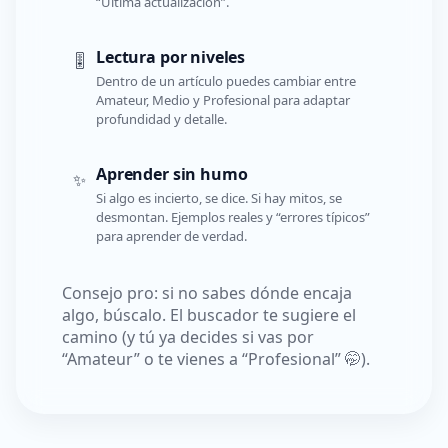
“Última actualización”.
Lectura por niveles
🎚️
Dentro de un artículo puedes cambiar entre
Amateur, Medio y Profesional para adaptar
profundidad y detalle.
Aprender sin humo
✨
Si algo es incierto, se dice. Si hay mitos, se
desmontan. Ejemplos reales y “errores típicos”
para aprender de verdad.
Consejo pro: si no sabes dónde encaja
algo, búscalo. El buscador te sugiere el
camino (y tú ya decides si vas por
“Amateur” o te vienes a “Profesional” 🤭).