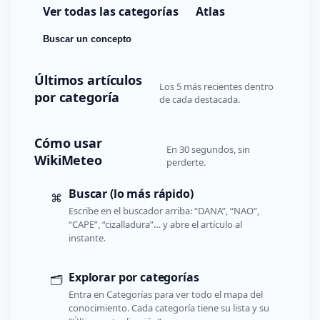
Ver todas las categorías
Atlas
Buscar un concepto
Últimos artículos
Los 5 más recientes dentro
por categoría
de cada destacada.
Cómo usar
En 30 segundos, sin
WikiMeteo
perderte.
Buscar (lo más rápido)
⌘
Escribe en el buscador arriba: “DANA”, “NAO”,
“CAPE”, “cizalladura”… y abre el artículo al
instante.
Explorar por categorías
🗂️
Entra en Categorías para ver todo el mapa del
conocimiento. Cada categoría tiene su lista y su