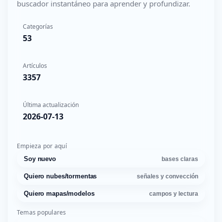
buscador instantáneo para aprender y profundizar.
Categorías
53
Artículos
3357
Última actualización
2026-07-13
Empieza por aquí
Soy nuevo
bases claras
Quiero nubes/tormentas
señales y convección
Quiero mapas/modelos
campos y lectura
Temas populares