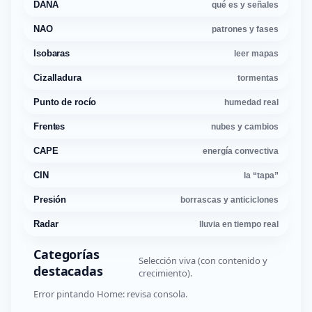
DANA
qué es y señales
NAO
patrones y fases
Isobaras
leer mapas
Cizalladura
tormentas
Punto de rocío
humedad real
Frentes
nubes y cambios
CAPE
energía convectiva
CIN
la “tapa”
Presión
borrascas y anticiclones
Radar
lluvia en tiempo real
Categorías
Selección viva (con contenido y
destacadas
crecimiento).
Error pintando Home: revisa consola.