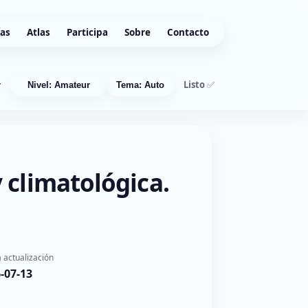
ías
Atlas
Participa
Sobre
Contacto
Listo ✅
r
Nivel: Amateur
Tema: Auto
 climatológica.
 actualización
-07-13