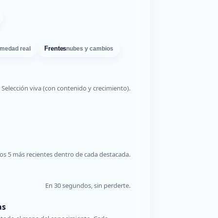
Frentes
medad real
nubes y cambios
Selección viva (con contenido y crecimiento).
os 5 más recientes dentro de cada destacada.
En 30 segundos, sin perderte.
as