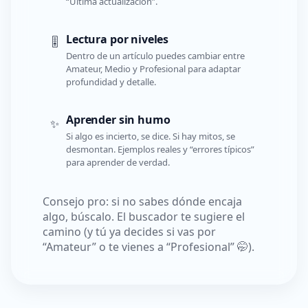
“Última actualización”.
Lectura por niveles
🎚️
Dentro de un artículo puedes cambiar entre
Amateur, Medio y Profesional para adaptar
profundidad y detalle.
Aprender sin humo
✨
Si algo es incierto, se dice. Si hay mitos, se
desmontan. Ejemplos reales y “errores típicos”
para aprender de verdad.
Consejo pro: si no sabes dónde encaja
algo, búscalo. El buscador te sugiere el
camino (y tú ya decides si vas por
“Amateur” o te vienes a “Profesional” 🤭).