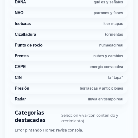
DANA
qué es y señales
NAO
patrones y fases
Isobaras
leer mapas
Cizalladura
tormentas
Punto de rocío
humedad real
Frentes
nubes y cambios
CAPE
energía convectiva
CIN
la “tapa”
Presión
borrascas y anticiclones
Radar
lluvia en tiempo real
Categorías
Selección viva (con contenido y
destacadas
crecimiento).
Error pintando Home: revisa consola.