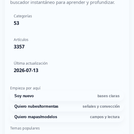
buscador instantáneo para aprender y profundizar.
Categorías
53
Artículos
3357
Última actualización
2026-07-13
Empieza por aquí
Soy nuevo
bases claras
Quiero nubes/tormentas
señales y convección
Quiero mapas/modelos
campos y lectura
Temas populares