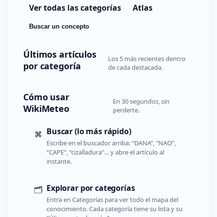
Ver todas las categorías
Atlas
Buscar un concepto
Últimos artículos
Los 5 más recientes dentro
por categoría
de cada destacada.
Cómo usar
En 30 segundos, sin
WikiMeteo
perderte.
Buscar (lo más rápido)
⌘
Escribe en el buscador arriba: “DANA”, “NAO”,
“CAPE”, “cizalladura”… y abre el artículo al
instante.
Explorar por categorías
🗂️
Entra en Categorías para ver todo el mapa del
conocimiento. Cada categoría tiene su lista y su