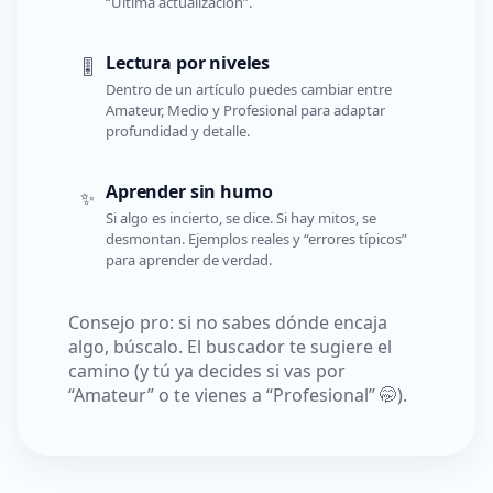
“Última actualización”.
Lectura por niveles
🎚️
Dentro de un artículo puedes cambiar entre
Amateur, Medio y Profesional para adaptar
profundidad y detalle.
Aprender sin humo
✨
Si algo es incierto, se dice. Si hay mitos, se
desmontan. Ejemplos reales y “errores típicos”
para aprender de verdad.
Consejo pro: si no sabes dónde encaja
algo, búscalo. El buscador te sugiere el
camino (y tú ya decides si vas por
“Amateur” o te vienes a “Profesional” 🤭).