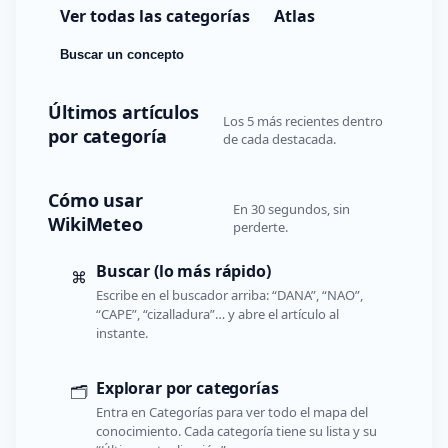
Ver todas las categorías
Atlas
Buscar un concepto
Últimos artículos
Los 5 más recientes dentro
por categoría
de cada destacada.
Cómo usar
En 30 segundos, sin
WikiMeteo
perderte.
Buscar (lo más rápido)
⌘
Escribe en el buscador arriba: “DANA”, “NAO”,
“CAPE”, “cizalladura”… y abre el artículo al
instante.
Explorar por categorías
🗂️
Entra en Categorías para ver todo el mapa del
conocimiento. Cada categoría tiene su lista y su