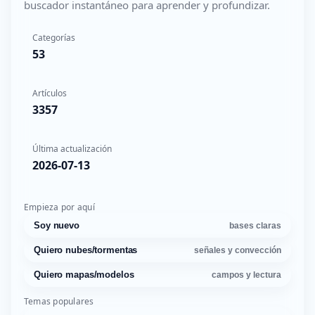
buscador instantáneo para aprender y profundizar.
Categorías
53
Artículos
3357
Última actualización
2026-07-13
Empieza por aquí
Soy nuevo
bases claras
Quiero nubes/tormentas
señales y convección
Quiero mapas/modelos
campos y lectura
Temas populares