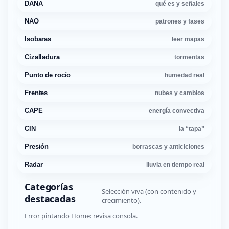
DANA
qué es y señales
NAO
patrones y fases
Isobaras
leer mapas
Cizalladura
tormentas
Punto de rocío
humedad real
Frentes
nubes y cambios
CAPE
energía convectiva
CIN
la “tapa”
Presión
borrascas y anticiclones
Radar
lluvia en tiempo real
Categorías
Selección viva (con contenido y
destacadas
crecimiento).
Error pintando Home: revisa consola.