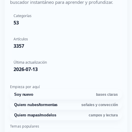
buscador instantáneo para aprender y profundizar.
Categorías
53
Artículos
3357
Última actualización
2026-07-13
Empieza por aquí
Soy nuevo
bases claras
Quiero nubes/tormentas
señales y convección
Quiero mapas/modelos
campos y lectura
Temas populares