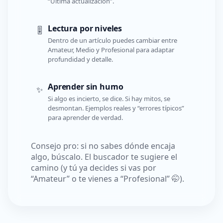
“Última actualización”.
Lectura por niveles
🎚️
Dentro de un artículo puedes cambiar entre
Amateur, Medio y Profesional para adaptar
profundidad y detalle.
Aprender sin humo
✨
Si algo es incierto, se dice. Si hay mitos, se
desmontan. Ejemplos reales y “errores típicos”
para aprender de verdad.
Consejo pro: si no sabes dónde encaja
algo, búscalo. El buscador te sugiere el
camino (y tú ya decides si vas por
“Amateur” o te vienes a “Profesional” 🤭).