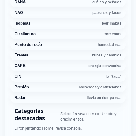
DANA
qué es y señales
NAO
patrones y fases
Isobaras
leer mapas
Cizalladura
tormentas
Punto de rocío
humedad real
Frentes
nubes y cambios
CAPE
energía convectiva
CIN
la “tapa”
Presión
borrascas y anticiclones
Radar
lluvia en tiempo real
Categorías
Selección viva (con contenido y
destacadas
crecimiento).
Error pintando Home: revisa consola.