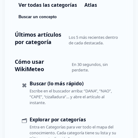
Ver todas las categorías
Atlas
Buscar un concepto
Últimos artículos
Los 5 más recientes dentro
por categoría
de cada destacada.
Cómo usar
En 30 segundos, sin
WikiMeteo
perderte.
Buscar (lo más rápido)
⌘
Escribe en el buscador arriba: “DANA”, “NAO”,
“CAPE”, “cizalladura”… y abre el artículo al
instante.
Explorar por categorías
🗂️
Entra en Categorías para ver todo el mapa del
conocimiento. Cada categoría tiene su lista y su