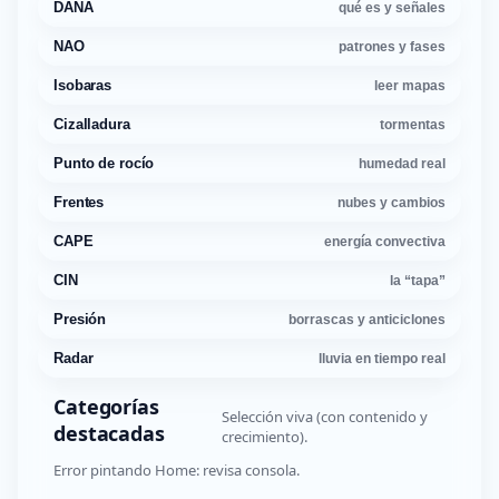
DANA
qué es y señales
NAO
patrones y fases
Isobaras
leer mapas
Cizalladura
tormentas
Punto de rocío
humedad real
Frentes
nubes y cambios
CAPE
energía convectiva
CIN
la “tapa”
Presión
borrascas y anticiclones
Radar
lluvia en tiempo real
Categorías
Selección viva (con contenido y
destacadas
crecimiento).
Error pintando Home: revisa consola.