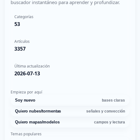
buscador instantáneo para aprender y profundizar.
Categorías
53
Artículos
3357
Última actualización
2026-07-13
Empieza por aquí
Soy nuevo
bases claras
Quiero nubes/tormentas
señales y convección
Quiero mapas/modelos
campos y lectura
Temas populares