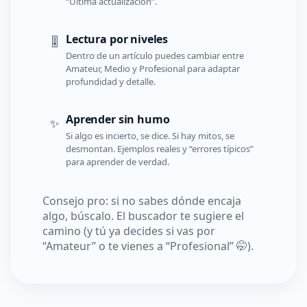
“Última actualización”.
Lectura por niveles
🎚️
Dentro de un artículo puedes cambiar entre
Amateur, Medio y Profesional para adaptar
profundidad y detalle.
Aprender sin humo
✨
Si algo es incierto, se dice. Si hay mitos, se
desmontan. Ejemplos reales y “errores típicos”
para aprender de verdad.
Consejo pro: si no sabes dónde encaja
algo, búscalo. El buscador te sugiere el
camino (y tú ya decides si vas por
“Amateur” o te vienes a “Profesional” 🤭).