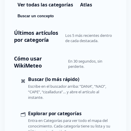
Ver todas las categorías
Atlas
Buscar un concepto
Últimos artículos
Los 5 más recientes dentro
por categoría
de cada destacada.
Cómo usar
En 30 segundos, sin
WikiMeteo
perderte.
Buscar (lo más rápido)
⌘
Escribe en el buscador arriba: “DANA”, “NAO”,
“CAPE”, “cizalladura”… y abre el artículo al
instante.
Explorar por categorías
🗂️
Entra en Categorías para ver todo el mapa del
conocimiento. Cada categoría tiene su lista y su