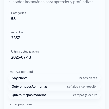
buscador instantáneo para aprender y profundizar.
Categorías
53
Artículos
3357
Última actualización
2026-07-13
Empieza por aquí
Soy nuevo
bases claras
Quiero nubes/tormentas
señales y convección
Quiero mapas/modelos
campos y lectura
Temas populares