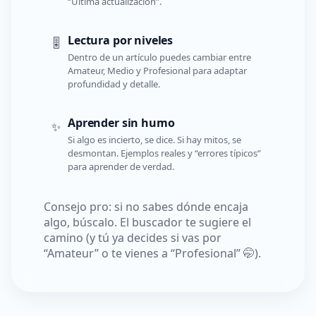
“Última actualización”.
Lectura por niveles
🎚️
Dentro de un artículo puedes cambiar entre
Amateur, Medio y Profesional para adaptar
profundidad y detalle.
Aprender sin humo
✨
Si algo es incierto, se dice. Si hay mitos, se
desmontan. Ejemplos reales y “errores típicos”
para aprender de verdad.
Consejo pro: si no sabes dónde encaja
algo, búscalo. El buscador te sugiere el
camino (y tú ya decides si vas por
“Amateur” o te vienes a “Profesional” 🤭).