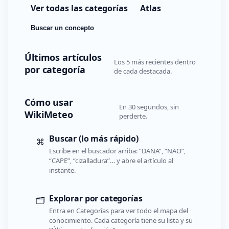
Ver todas las categorías
Atlas
Buscar un concepto
Últimos artículos
Los 5 más recientes dentro
por categoría
de cada destacada.
Cómo usar
En 30 segundos, sin
WikiMeteo
perderte.
Buscar (lo más rápido)
⌘
Escribe en el buscador arriba: “DANA”, “NAO”,
“CAPE”, “cizalladura”… y abre el artículo al
instante.
Explorar por categorías
🗂️
Entra en Categorías para ver todo el mapa del
conocimiento. Cada categoría tiene su lista y su