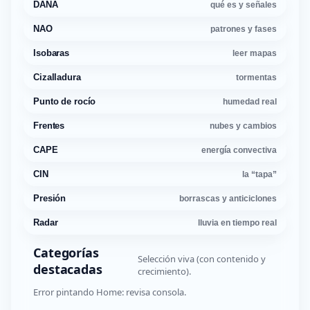
DANA
qué es y señales
NAO
patrones y fases
Isobaras
leer mapas
Cizalladura
tormentas
Punto de rocío
humedad real
Frentes
nubes y cambios
CAPE
energía convectiva
CIN
la “tapa”
Presión
borrascas y anticiclones
Radar
lluvia en tiempo real
Categorías
Selección viva (con contenido y
destacadas
crecimiento).
Error pintando Home: revisa consola.