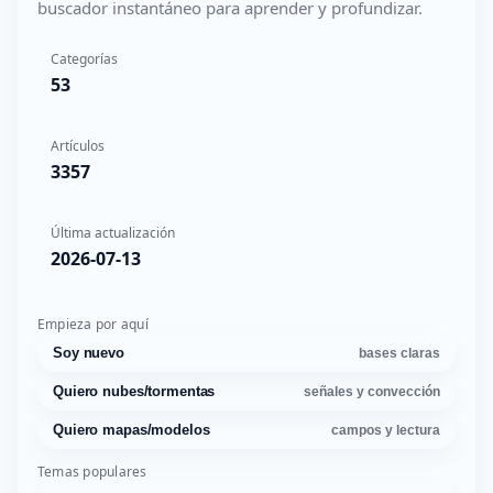
buscador instantáneo para aprender y profundizar.
Categorías
53
Artículos
3357
Última actualización
2026-07-13
Empieza por aquí
Soy nuevo
bases claras
Quiero nubes/tormentas
señales y convección
Quiero mapas/modelos
campos y lectura
Temas populares