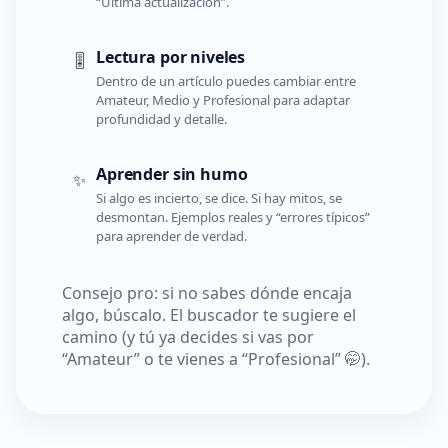
“Última actualización”.
Lectura por niveles
🎚️
Dentro de un artículo puedes cambiar entre
Amateur, Medio y Profesional para adaptar
profundidad y detalle.
Aprender sin humo
✨
Si algo es incierto, se dice. Si hay mitos, se
desmontan. Ejemplos reales y “errores típicos”
para aprender de verdad.
Consejo pro: si no sabes dónde encaja
algo, búscalo. El buscador te sugiere el
camino (y tú ya decides si vas por
“Amateur” o te vienes a “Profesional” 🤭).