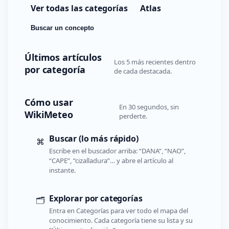
Ver todas las categorías
Atlas
Buscar un concepto
Últimos artículos
Los 5 más recientes dentro
por categoría
de cada destacada.
Cómo usar
En 30 segundos, sin
WikiMeteo
perderte.
Buscar (lo más rápido)
⌘
Escribe en el buscador arriba: “DANA”, “NAO”,
“CAPE”, “cizalladura”… y abre el artículo al
instante.
Explorar por categorías
🗂️
Entra en Categorías para ver todo el mapa del
conocimiento. Cada categoría tiene su lista y su