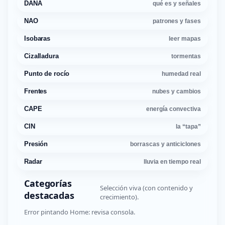
DANA
qué es y señales
NAO
patrones y fases
Isobaras
leer mapas
Cizalladura
tormentas
Punto de rocío
humedad real
Frentes
nubes y cambios
CAPE
energía convectiva
CIN
la “tapa”
Presión
borrascas y anticiclones
Radar
lluvia en tiempo real
Categorías
Selección viva (con contenido y
destacadas
crecimiento).
Error pintando Home: revisa consola.