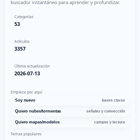
buscador instantáneo para aprender y profundizar.
Categorías
53
Artículos
3357
Última actualización
2026-07-13
Empieza por aquí
Soy nuevo
bases claras
Quiero nubes/tormentas
señales y convección
Quiero mapas/modelos
campos y lectura
Temas populares