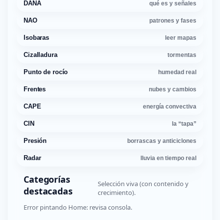
DANA
qué es y señales
NAO
patrones y fases
Isobaras
leer mapas
Cizalladura
tormentas
Punto de rocío
humedad real
Frentes
nubes y cambios
CAPE
energía convectiva
CIN
la “tapa”
Presión
borrascas y anticiclones
Radar
lluvia en tiempo real
Categorías
Selección viva (con contenido y
destacadas
crecimiento).
Error pintando Home: revisa consola.