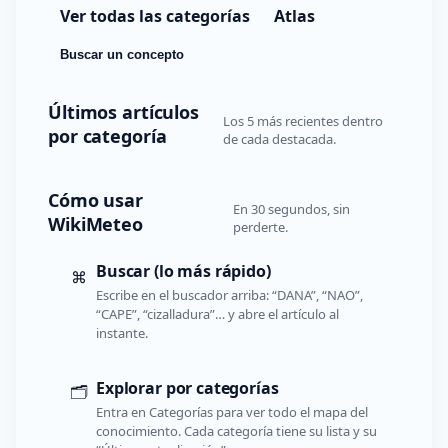
Ver todas las categorías
Atlas
Buscar un concepto
Últimos artículos
Los 5 más recientes dentro
por categoría
de cada destacada.
Cómo usar
En 30 segundos, sin
WikiMeteo
perderte.
Buscar (lo más rápido)
⌘
Escribe en el buscador arriba: “DANA”, “NAO”,
“CAPE”, “cizalladura”… y abre el artículo al
instante.
Explorar por categorías
🗂️
Entra en Categorías para ver todo el mapa del
conocimiento. Cada categoría tiene su lista y su