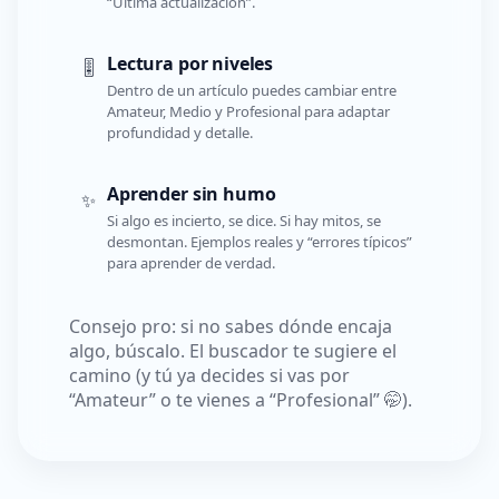
“Última actualización”.
Lectura por niveles
🎚️
Dentro de un artículo puedes cambiar entre
Amateur, Medio y Profesional para adaptar
profundidad y detalle.
Aprender sin humo
✨
Si algo es incierto, se dice. Si hay mitos, se
desmontan. Ejemplos reales y “errores típicos”
para aprender de verdad.
Consejo pro: si no sabes dónde encaja
algo, búscalo. El buscador te sugiere el
camino (y tú ya decides si vas por
“Amateur” o te vienes a “Profesional” 🤭).