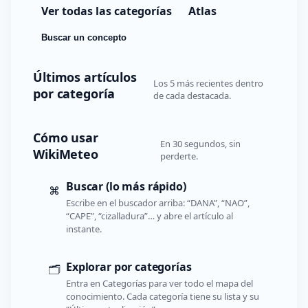
Ver todas las categorías
Atlas
Buscar un concepto
Últimos artículos
Los 5 más recientes dentro
por categoría
de cada destacada.
Cómo usar
En 30 segundos, sin
WikiMeteo
perderte.
Buscar (lo más rápido)
⌘
Escribe en el buscador arriba: “DANA”, “NAO”,
“CAPE”, “cizalladura”… y abre el artículo al
instante.
Explorar por categorías
🗂️
Entra en Categorías para ver todo el mapa del
conocimiento. Cada categoría tiene su lista y su