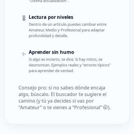
“Última actualización”.
Lectura por niveles
🎚️
Dentro de un artículo puedes cambiar entre
Amateur, Medio y Profesional para adaptar
profundidad y detalle.
Aprender sin humo
✨
Si algo es incierto, se dice. Si hay mitos, se
desmontan. Ejemplos reales y “errores típicos”
para aprender de verdad.
Consejo pro: si no sabes dónde encaja
algo, búscalo. El buscador te sugiere el
camino (y tú ya decides si vas por
“Amateur” o te vienes a “Profesional” 🤭).