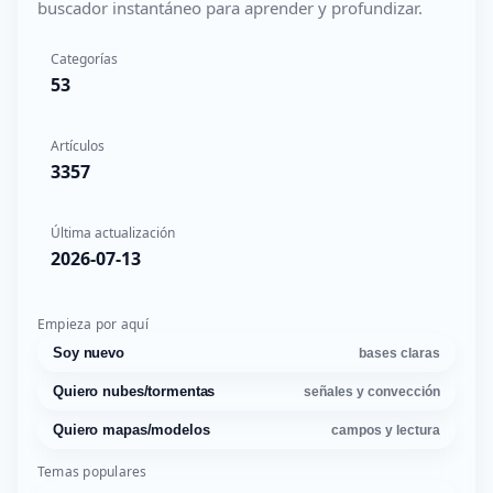
buscador instantáneo para aprender y profundizar.
Categorías
53
Artículos
3357
Última actualización
2026-07-13
Empieza por aquí
Soy nuevo
bases claras
Quiero nubes/tormentas
señales y convección
Quiero mapas/modelos
campos y lectura
Temas populares