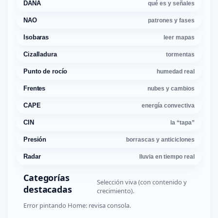
DANA
qué es y señales
NAO
patrones y fases
Isobaras
leer mapas
Cizalladura
tormentas
Punto de rocío
humedad real
Frentes
nubes y cambios
CAPE
energía convectiva
CIN
la “tapa”
Presión
borrascas y anticiclones
Radar
lluvia en tiempo real
Categorías
Selección viva (con contenido y
destacadas
crecimiento).
Error pintando Home: revisa consola.