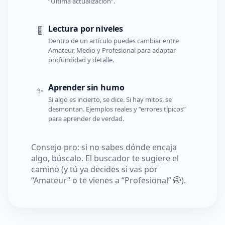
“Última actualización”.
Lectura por niveles
🎚️
Dentro de un artículo puedes cambiar entre
Amateur, Medio y Profesional para adaptar
profundidad y detalle.
Aprender sin humo
✨
Si algo es incierto, se dice. Si hay mitos, se
desmontan. Ejemplos reales y “errores típicos”
para aprender de verdad.
Consejo pro: si no sabes dónde encaja
algo, búscalo. El buscador te sugiere el
camino (y tú ya decides si vas por
“Amateur” o te vienes a “Profesional” 🤭).