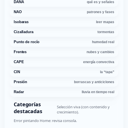
DANA
qué es y señales
NAO
patrones y fases
Isobaras
leer mapas
Cizalladura
tormentas
Punto de rocío
humedad real
Frentes
nubes y cambios
CAPE
energía convectiva
CIN
la “tapa”
Presión
borrascas y anticiclones
Radar
lluvia en tiempo real
Categorías
Selección viva (con contenido y
destacadas
crecimiento).
Error pintando Home: revisa consola.