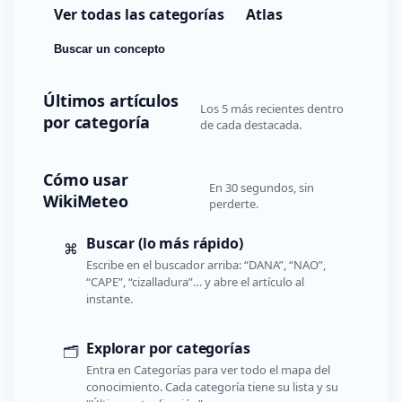
Ver todas las categorías
Atlas
Buscar un concepto
Últimos artículos
Los 5 más recientes dentro
por categoría
de cada destacada.
Cómo usar
En 30 segundos, sin
WikiMeteo
perderte.
Buscar (lo más rápido)
⌘
Escribe en el buscador arriba: “DANA”, “NAO”,
“CAPE”, “cizalladura”… y abre el artículo al
instante.
Explorar por categorías
🗂️
Entra en Categorías para ver todo el mapa del
conocimiento. Cada categoría tiene su lista y su