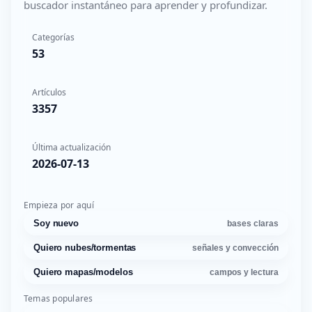
buscador instantáneo para aprender y profundizar.
Categorías
53
Artículos
3357
Última actualización
2026-07-13
Empieza por aquí
Soy nuevo
bases claras
Quiero nubes/tormentas
señales y convección
Quiero mapas/modelos
campos y lectura
Temas populares