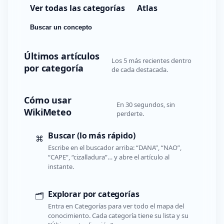
Ver todas las categorías
Atlas
Buscar un concepto
Últimos artículos
Los 5 más recientes dentro
por categoría
de cada destacada.
Cómo usar
En 30 segundos, sin
WikiMeteo
perderte.
Buscar (lo más rápido)
⌘
Escribe en el buscador arriba: “DANA”, “NAO”,
“CAPE”, “cizalladura”… y abre el artículo al
instante.
Explorar por categorías
🗂️
Entra en Categorías para ver todo el mapa del
conocimiento. Cada categoría tiene su lista y su