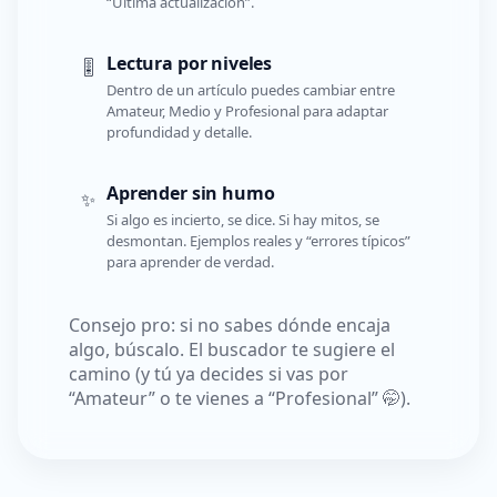
“Última actualización”.
Lectura por niveles
🎚️
Dentro de un artículo puedes cambiar entre
Amateur, Medio y Profesional para adaptar
profundidad y detalle.
Aprender sin humo
✨
Si algo es incierto, se dice. Si hay mitos, se
desmontan. Ejemplos reales y “errores típicos”
para aprender de verdad.
Consejo pro: si no sabes dónde encaja
algo, búscalo. El buscador te sugiere el
camino (y tú ya decides si vas por
“Amateur” o te vienes a “Profesional” 🤭).