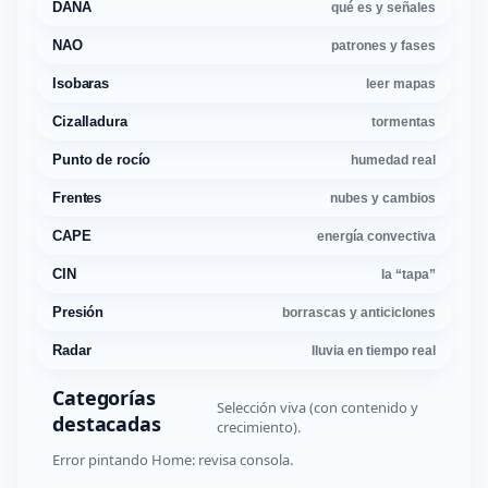
DANA
qué es y señales
NAO
patrones y fases
Isobaras
leer mapas
Cizalladura
tormentas
Punto de rocío
humedad real
Frentes
nubes y cambios
CAPE
energía convectiva
CIN
la “tapa”
Presión
borrascas y anticiclones
Radar
lluvia en tiempo real
Categorías
Selección viva (con contenido y
destacadas
crecimiento).
Error pintando Home: revisa consola.