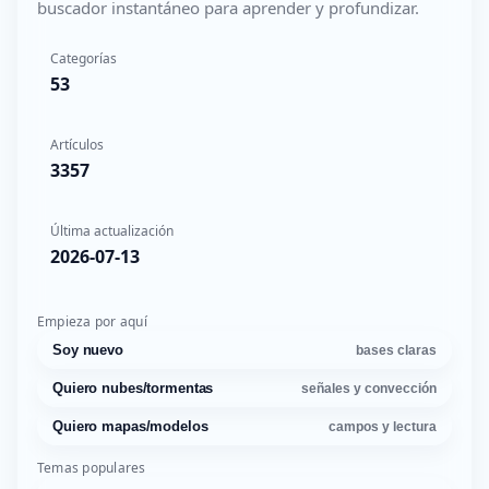
buscador instantáneo para aprender y profundizar.
Categorías
53
Artículos
3357
Última actualización
2026-07-13
Empieza por aquí
Soy nuevo
bases claras
Quiero nubes/tormentas
señales y convección
Quiero mapas/modelos
campos y lectura
Temas populares