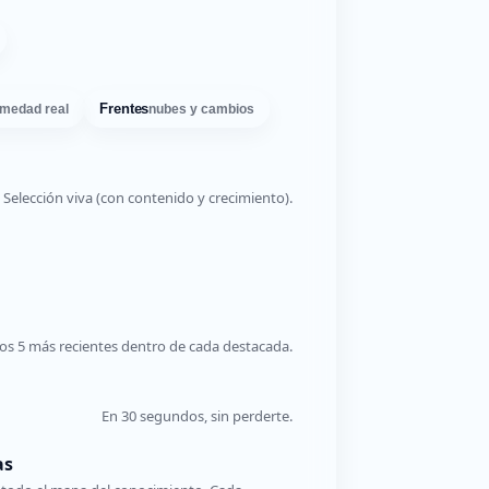
Frentes
medad real
nubes y cambios
Selección viva (con contenido y crecimiento).
os 5 más recientes dentro de cada destacada.
En 30 segundos, sin perderte.
as