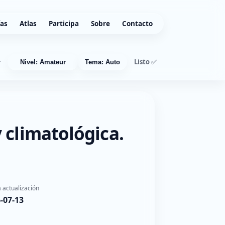
ías
Atlas
Participa
Sobre
Contacto
Listo ✅
r
Nivel: Amateur
Tema: Auto
 climatológica.
 actualización
-07-13