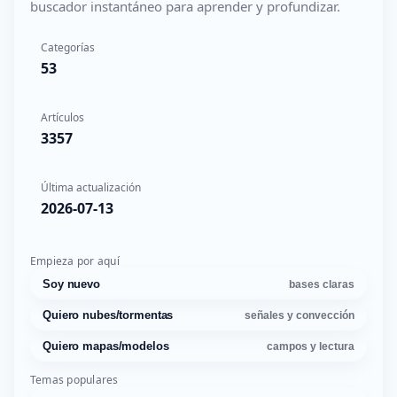
buscador instantáneo para aprender y profundizar.
Categorías
53
Artículos
3357
Última actualización
2026-07-13
Empieza por aquí
Soy nuevo
bases claras
Quiero nubes/tormentas
señales y convección
Quiero mapas/modelos
campos y lectura
Temas populares