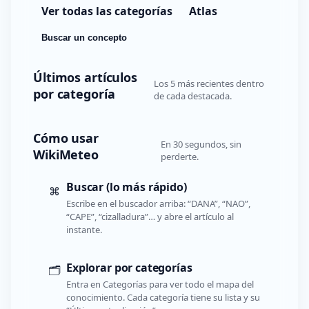
Ver todas las categorías
Atlas
Buscar un concepto
Últimos artículos
Los 5 más recientes dentro
por categoría
de cada destacada.
Cómo usar
En 30 segundos, sin
WikiMeteo
perderte.
Buscar (lo más rápido)
⌘
Escribe en el buscador arriba: “DANA”, “NAO”,
“CAPE”, “cizalladura”… y abre el artículo al
instante.
Explorar por categorías
🗂️
Entra en Categorías para ver todo el mapa del
conocimiento. Cada categoría tiene su lista y su