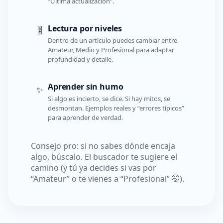
“Última actualización”.
Lectura por niveles
🎚️
Dentro de un artículo puedes cambiar entre
Amateur, Medio y Profesional para adaptar
profundidad y detalle.
Aprender sin humo
✨
Si algo es incierto, se dice. Si hay mitos, se
desmontan. Ejemplos reales y “errores típicos”
para aprender de verdad.
Consejo pro: si no sabes dónde encaja
algo, búscalo. El buscador te sugiere el
camino (y tú ya decides si vas por
“Amateur” o te vienes a “Profesional” 🤭).