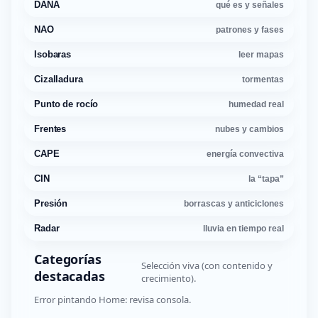
DANA
qué es y señales
NAO
patrones y fases
Isobaras
leer mapas
Cizalladura
tormentas
Punto de rocío
humedad real
Frentes
nubes y cambios
CAPE
energía convectiva
CIN
la “tapa”
Presión
borrascas y anticiclones
Radar
lluvia en tiempo real
Categorías
Selección viva (con contenido y
destacadas
crecimiento).
Error pintando Home: revisa consola.