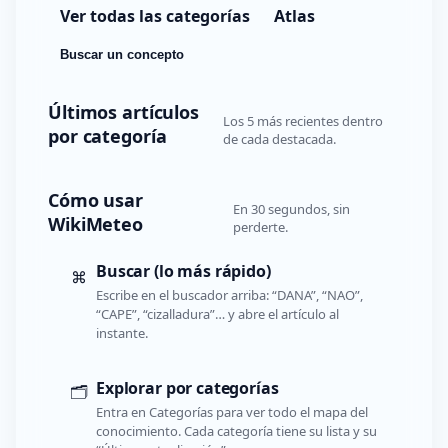
Ver todas las categorías
Atlas
Buscar un concepto
Últimos artículos
Los 5 más recientes dentro
por categoría
de cada destacada.
Cómo usar
En 30 segundos, sin
WikiMeteo
perderte.
Buscar (lo más rápido)
⌘
Escribe en el buscador arriba: “DANA”, “NAO”,
“CAPE”, “cizalladura”… y abre el artículo al
instante.
Explorar por categorías
🗂️
Entra en Categorías para ver todo el mapa del
conocimiento. Cada categoría tiene su lista y su