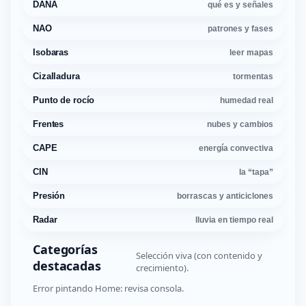
DANA
qué es y señales
NAO
patrones y fases
Isobaras
leer mapas
Cizalladura
tormentas
Punto de rocío
humedad real
Frentes
nubes y cambios
CAPE
energía convectiva
CIN
la “tapa”
Presión
borrascas y anticiclones
Radar
lluvia en tiempo real
Categorías
Selección viva (con contenido y
destacadas
crecimiento).
Error pintando Home: revisa consola.