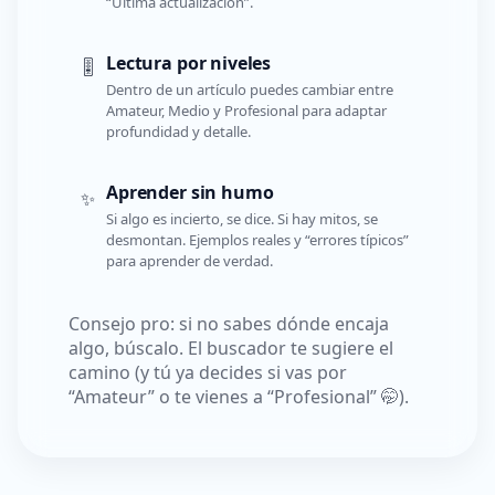
“Última actualización”.
Lectura por niveles
🎚️
Dentro de un artículo puedes cambiar entre
Amateur, Medio y Profesional para adaptar
profundidad y detalle.
Aprender sin humo
✨
Si algo es incierto, se dice. Si hay mitos, se
desmontan. Ejemplos reales y “errores típicos”
para aprender de verdad.
Consejo pro: si no sabes dónde encaja
algo, búscalo. El buscador te sugiere el
camino (y tú ya decides si vas por
“Amateur” o te vienes a “Profesional” 🤭).