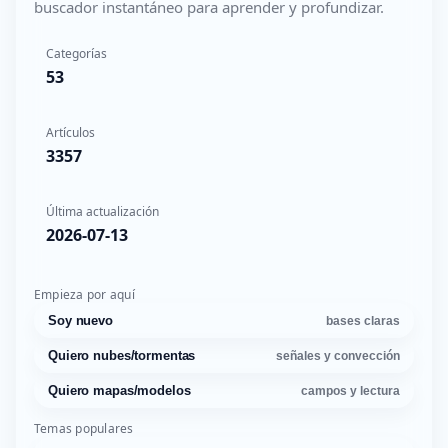
buscador instantáneo para aprender y profundizar.
Categorías
53
Artículos
3357
Última actualización
2026-07-13
Empieza por aquí
Soy nuevo
bases claras
Quiero nubes/tormentas
señales y convección
Quiero mapas/modelos
campos y lectura
Temas populares