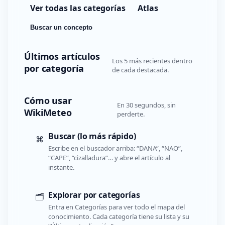
Ver todas las categorías
Atlas
Buscar un concepto
Últimos artículos
Los 5 más recientes dentro
por categoría
de cada destacada.
Cómo usar
En 30 segundos, sin
WikiMeteo
perderte.
Buscar (lo más rápido)
⌘
Escribe en el buscador arriba: “DANA”, “NAO”,
“CAPE”, “cizalladura”… y abre el artículo al
instante.
Explorar por categorías
🗂️
Entra en Categorías para ver todo el mapa del
conocimiento. Cada categoría tiene su lista y su