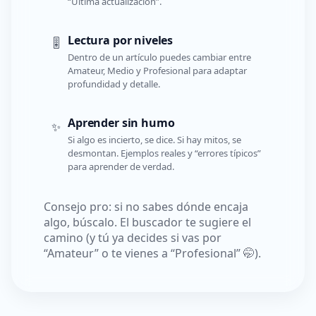
“Última actualización”.
Lectura por niveles
🎚️
Dentro de un artículo puedes cambiar entre
Amateur, Medio y Profesional para adaptar
profundidad y detalle.
Aprender sin humo
✨
Si algo es incierto, se dice. Si hay mitos, se
desmontan. Ejemplos reales y “errores típicos”
para aprender de verdad.
Consejo pro: si no sabes dónde encaja
algo, búscalo. El buscador te sugiere el
camino (y tú ya decides si vas por
“Amateur” o te vienes a “Profesional” 🤭).