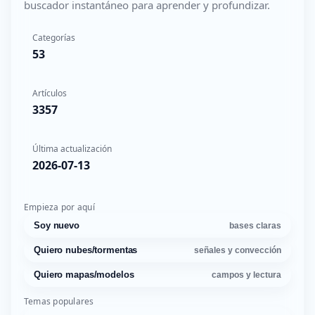
buscador instantáneo para aprender y profundizar.
Categorías
53
Artículos
3357
Última actualización
2026-07-13
Empieza por aquí
Soy nuevo
bases claras
Quiero nubes/tormentas
señales y convección
Quiero mapas/modelos
campos y lectura
Temas populares