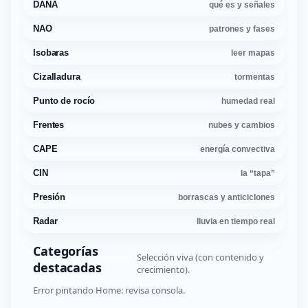
DANA
qué es y señales
NAO
patrones y fases
Isobaras
leer mapas
Cizalladura
tormentas
Punto de rocío
humedad real
Frentes
nubes y cambios
CAPE
energía convectiva
CIN
la “tapa”
Presión
borrascas y anticiclones
Radar
lluvia en tiempo real
Categorías
Selección viva (con contenido y
destacadas
crecimiento).
Error pintando Home: revisa consola.