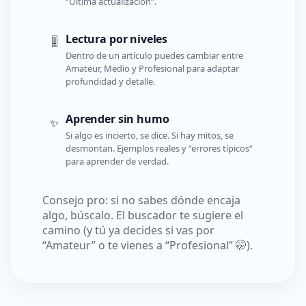
“Última actualización”.
Lectura por niveles
🎚️
Dentro de un artículo puedes cambiar entre
Amateur, Medio y Profesional para adaptar
profundidad y detalle.
Aprender sin humo
✨
Si algo es incierto, se dice. Si hay mitos, se
desmontan. Ejemplos reales y “errores típicos”
para aprender de verdad.
Consejo pro: si no sabes dónde encaja
algo, búscalo. El buscador te sugiere el
camino (y tú ya decides si vas por
“Amateur” o te vienes a “Profesional” 🤭).