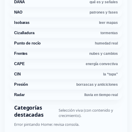
DANA
qué es y señales
NAO
patrones y fases
Isobaras
leer mapas
Cizalladura
tormentas
Punto de rocío
humedad real
Frentes
nubes y cambios
CAPE
energía convectiva
CIN
la “tapa”
Presión
borrascas y anticiclones
Radar
lluvia en tiempo real
Categorías
Selección viva (con contenido y
destacadas
crecimiento).
Error pintando Home: revisa consola.