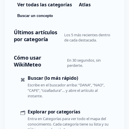
Ver todas las categorías
Atlas
Buscar un concepto
Últimos artículos
Los 5 más recientes dentro
por categoría
de cada destacada.
Cómo usar
En 30 segundos, sin
WikiMeteo
perderte.
Buscar (lo más rápido)
⌘
Escribe en el buscador arriba: “DANA”, “NAO”,
“CAPE”, “cizalladura”… y abre el artículo al
instante.
Explorar por categorías
🗂️
Entra en Categorías para ver todo el mapa del
conocimiento. Cada categoría tiene su lista y su