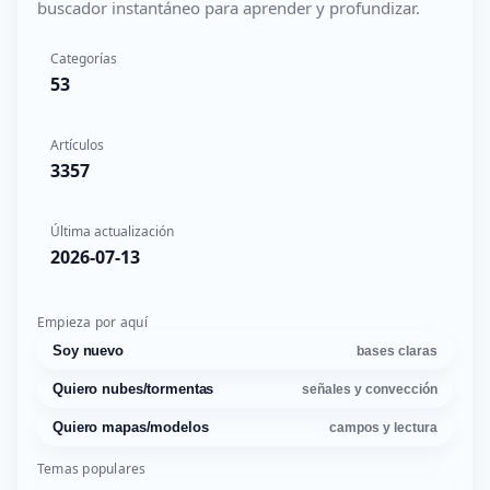
buscador instantáneo para aprender y profundizar.
Categorías
53
Artículos
3357
Última actualización
2026-07-13
Empieza por aquí
Soy nuevo
bases claras
Quiero nubes/tormentas
señales y convección
Quiero mapas/modelos
campos y lectura
Temas populares