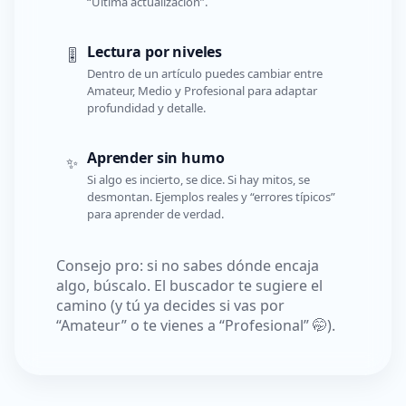
“Última actualización”.
Lectura por niveles
🎚️
Dentro de un artículo puedes cambiar entre
Amateur, Medio y Profesional para adaptar
profundidad y detalle.
Aprender sin humo
✨
Si algo es incierto, se dice. Si hay mitos, se
desmontan. Ejemplos reales y “errores típicos”
para aprender de verdad.
Consejo pro: si no sabes dónde encaja
algo, búscalo. El buscador te sugiere el
camino (y tú ya decides si vas por
“Amateur” o te vienes a “Profesional” 🤭).