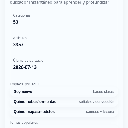
buscador instantáneo para aprender y profundizar.
Categorías
53
Artículos
3357
Última actualización
2026-07-13
Empieza por aquí
Soy nuevo
bases claras
Quiero nubes/tormentas
señales y convección
Quiero mapas/modelos
campos y lectura
Temas populares