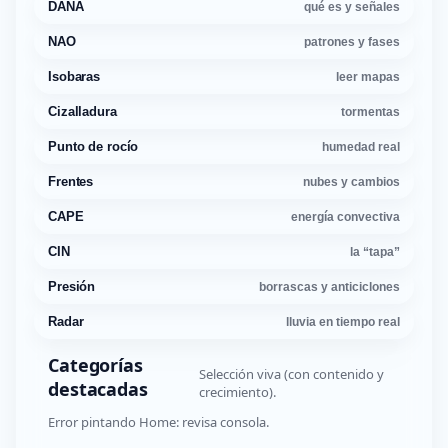
DANA
qué es y señales
NAO
patrones y fases
Isobaras
leer mapas
Cizalladura
tormentas
Punto de rocío
humedad real
Frentes
nubes y cambios
CAPE
energía convectiva
CIN
la “tapa”
Presión
borrascas y anticiclones
Radar
lluvia en tiempo real
Categorías
Selección viva (con contenido y
destacadas
crecimiento).
Error pintando Home: revisa consola.