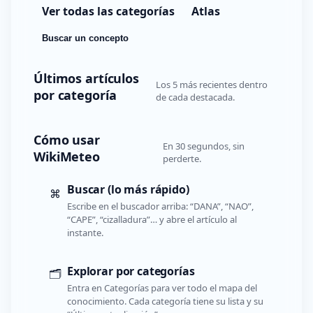
Ver todas las categorías
Atlas
Buscar un concepto
Últimos artículos
Los 5 más recientes dentro
por categoría
de cada destacada.
Cómo usar
En 30 segundos, sin
WikiMeteo
perderte.
Buscar (lo más rápido)
⌘
Escribe en el buscador arriba: “DANA”, “NAO”,
“CAPE”, “cizalladura”… y abre el artículo al
instante.
Explorar por categorías
🗂️
Entra en Categorías para ver todo el mapa del
conocimiento. Cada categoría tiene su lista y su