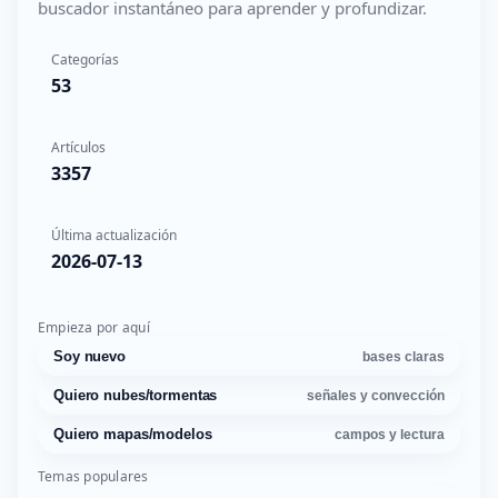
buscador instantáneo para aprender y profundizar.
Categorías
53
Artículos
3357
Última actualización
2026-07-13
Empieza por aquí
Soy nuevo
bases claras
Quiero nubes/tormentas
señales y convección
Quiero mapas/modelos
campos y lectura
Temas populares