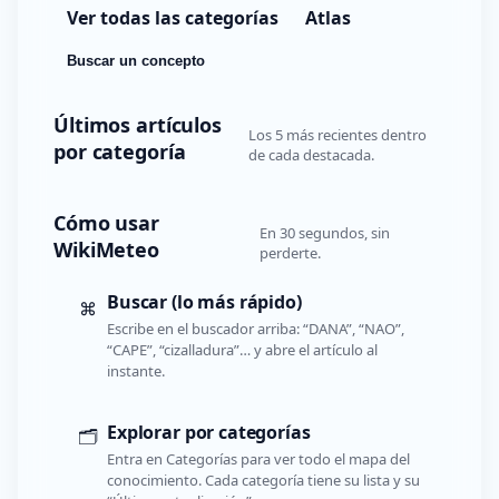
Ver todas las categorías
Atlas
Buscar un concepto
Últimos artículos
Los 5 más recientes dentro
por categoría
de cada destacada.
Cómo usar
En 30 segundos, sin
WikiMeteo
perderte.
Buscar (lo más rápido)
⌘
Escribe en el buscador arriba: “DANA”, “NAO”,
“CAPE”, “cizalladura”… y abre el artículo al
instante.
Explorar por categorías
🗂️
Entra en Categorías para ver todo el mapa del
conocimiento. Cada categoría tiene su lista y su