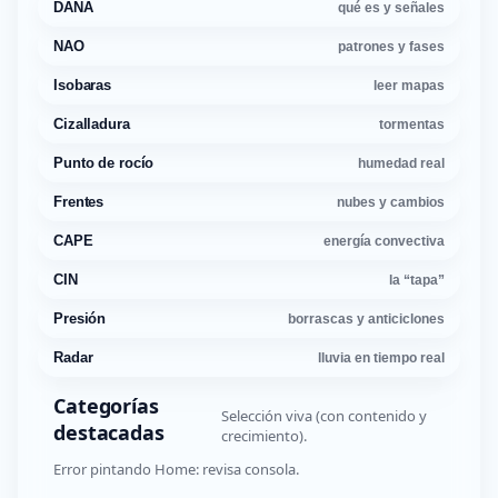
DANA
qué es y señales
NAO
patrones y fases
Isobaras
leer mapas
Cizalladura
tormentas
Punto de rocío
humedad real
Frentes
nubes y cambios
CAPE
energía convectiva
CIN
la “tapa”
Presión
borrascas y anticiclones
Radar
lluvia en tiempo real
Categorías
Selección viva (con contenido y
destacadas
crecimiento).
Error pintando Home: revisa consola.