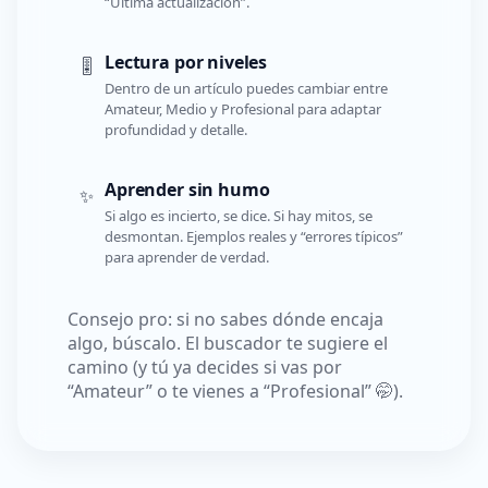
“Última actualización”.
Lectura por niveles
🎚️
Dentro de un artículo puedes cambiar entre
Amateur, Medio y Profesional para adaptar
profundidad y detalle.
Aprender sin humo
✨
Si algo es incierto, se dice. Si hay mitos, se
desmontan. Ejemplos reales y “errores típicos”
para aprender de verdad.
Consejo pro: si no sabes dónde encaja
algo, búscalo. El buscador te sugiere el
camino (y tú ya decides si vas por
“Amateur” o te vienes a “Profesional” 🤭).