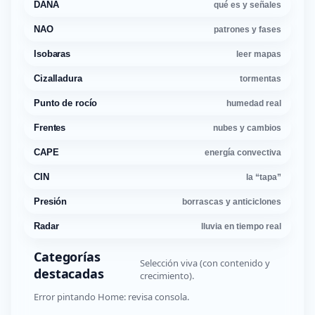
DANA
qué es y señales
NAO
patrones y fases
Isobaras
leer mapas
Cizalladura
tormentas
Punto de rocío
humedad real
Frentes
nubes y cambios
CAPE
energía convectiva
CIN
la “tapa”
Presión
borrascas y anticiclones
Radar
lluvia en tiempo real
Categorías
Selección viva (con contenido y
destacadas
crecimiento).
Error pintando Home: revisa consola.