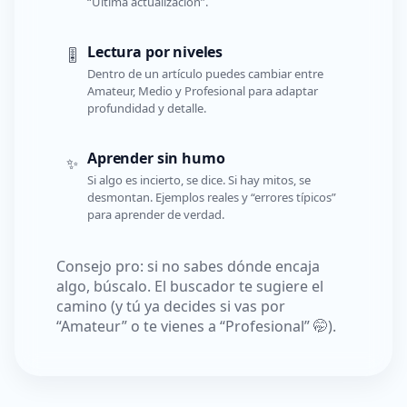
“Última actualización”.
Lectura por niveles
🎚️
Dentro de un artículo puedes cambiar entre
Amateur, Medio y Profesional para adaptar
profundidad y detalle.
Aprender sin humo
✨
Si algo es incierto, se dice. Si hay mitos, se
desmontan. Ejemplos reales y “errores típicos”
para aprender de verdad.
Consejo pro: si no sabes dónde encaja
algo, búscalo. El buscador te sugiere el
camino (y tú ya decides si vas por
“Amateur” o te vienes a “Profesional” 🤭).