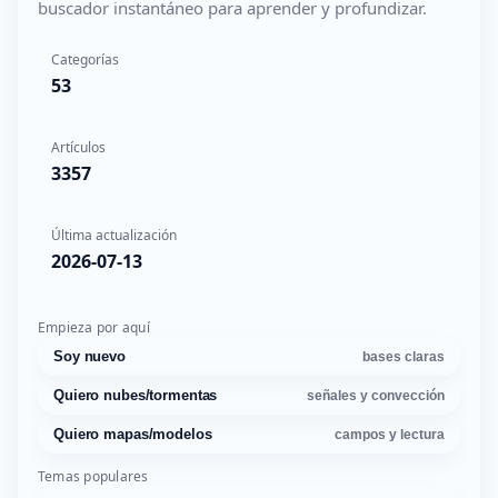
buscador instantáneo para aprender y profundizar.
Categorías
53
Artículos
3357
Última actualización
2026-07-13
Empieza por aquí
Soy nuevo
bases claras
Quiero nubes/tormentas
señales y convección
Quiero mapas/modelos
campos y lectura
Temas populares