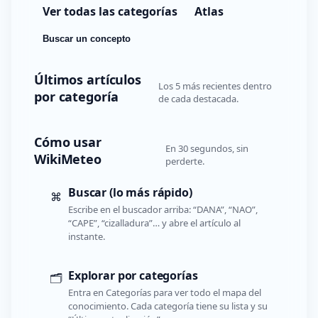
Ver todas las categorías
Atlas
Buscar un concepto
Últimos artículos
Los 5 más recientes dentro
por categoría
de cada destacada.
Cómo usar
En 30 segundos, sin
WikiMeteo
perderte.
Buscar (lo más rápido)
⌘
Escribe en el buscador arriba: “DANA”, “NAO”,
“CAPE”, “cizalladura”… y abre el artículo al
instante.
Explorar por categorías
🗂️
Entra en Categorías para ver todo el mapa del
conocimiento. Cada categoría tiene su lista y su