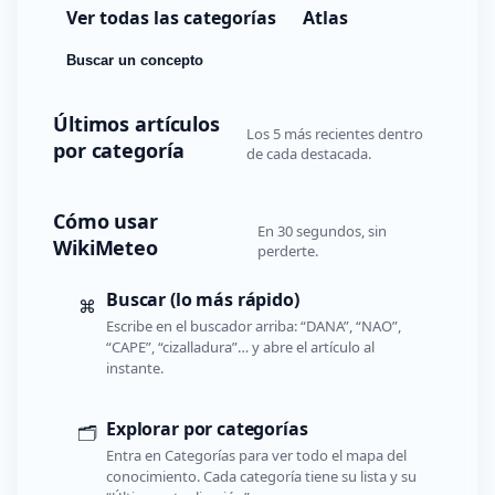
Ver todas las categorías
Atlas
Buscar un concepto
Últimos artículos
Los 5 más recientes dentro
por categoría
de cada destacada.
Cómo usar
En 30 segundos, sin
WikiMeteo
perderte.
Buscar (lo más rápido)
⌘
Escribe en el buscador arriba: “DANA”, “NAO”,
“CAPE”, “cizalladura”… y abre el artículo al
instante.
Explorar por categorías
🗂️
Entra en Categorías para ver todo el mapa del
conocimiento. Cada categoría tiene su lista y su