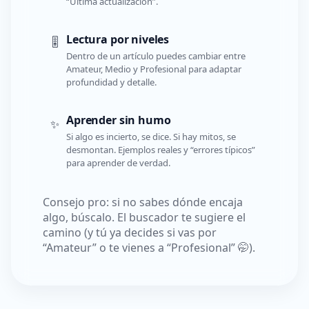
“Última actualización”.
Lectura por niveles
🎚️
Dentro de un artículo puedes cambiar entre
Amateur, Medio y Profesional para adaptar
profundidad y detalle.
Aprender sin humo
✨
Si algo es incierto, se dice. Si hay mitos, se
desmontan. Ejemplos reales y “errores típicos”
para aprender de verdad.
Consejo pro: si no sabes dónde encaja
algo, búscalo. El buscador te sugiere el
camino (y tú ya decides si vas por
“Amateur” o te vienes a “Profesional” 🤭).