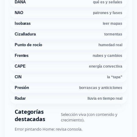
DANA
qué es y señales
NAO
patrones y fases
Isobaras
leer mapas
Cizalladura
tormentas
Punto de rocío
humedad real
Frentes
nubes y cambios
CAPE
energía convectiva
CIN
la “tapa”
Presión
borrascas y anticiclones
Radar
lluvia en tiempo real
Categorías
Selección viva (con contenido y
destacadas
crecimiento).
Error pintando Home: revisa consola.