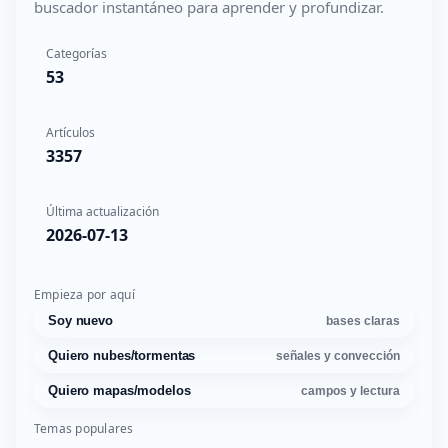
buscador instantáneo para aprender y profundizar.
Categorías
53
Artículos
3357
Última actualización
2026-07-13
Empieza por aquí
Soy nuevo
bases claras
Quiero nubes/tormentas
señales y convección
Quiero mapas/modelos
campos y lectura
Temas populares